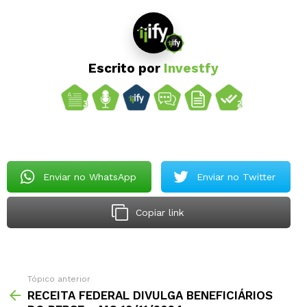
Escrito por
Investfy
Enviar no WhatsApp
Enviar no Twitter
Copiar link
Tópico anterior
RECEITA FEDERAL DIVULGA BENEFICIÁRIOS