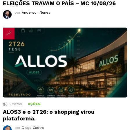
ELEIÇÕES TRAVAM O PAÍS – MC 10/08/26
por
Anderson Nunes
5
Votos
AÇÕES
ALOS3 e o 2T26: o shopping virou
plataforma.
por
Diego Castro