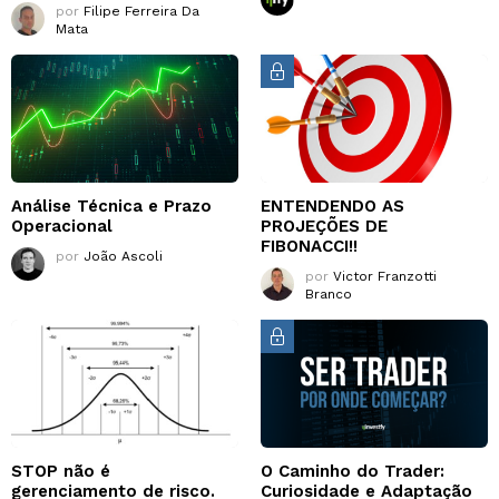
por
Filipe Ferreira Da
Mata
Análise Técnica e Prazo
ENTENDENDO AS
Operacional
PROJEÇÕES DE
FIBONACCI!!
por
João Ascoli
por
Victor Franzotti
Branco
STOP não é
O Caminho do Trader:
gerenciamento de risco.
Curiosidade e Adaptação