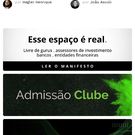
por
Hegler Henrique
por
João Ascoli