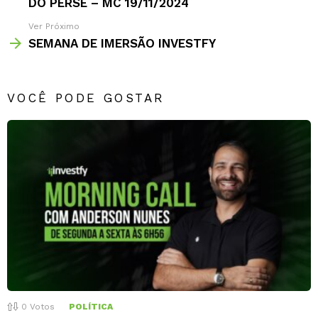
DO PERSE – MC 19/11/2024
Ver Próximo
SEMANA DE IMERSÃO INVESTFY
VOCÊ PODE GOSTAR
0
Votos
POLÍTICA