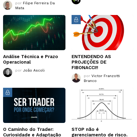
por
Filipe Ferreira Da
Mata
Análise Técnica e Prazo
ENTENDENDO AS
Operacional
PROJEÇÕES DE
FIBONACCI!!
por
João Ascoli
por
Victor Franzotti
Branco
O Caminho do Trader:
STOP não é
Curiosidade e Adaptação
gerenciamento de risco.