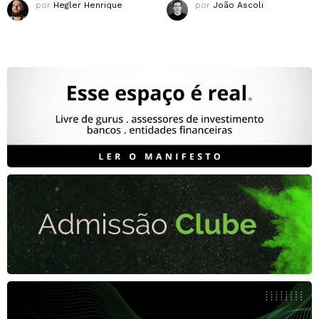
por
Hegler Henrique
por
João Ascoli