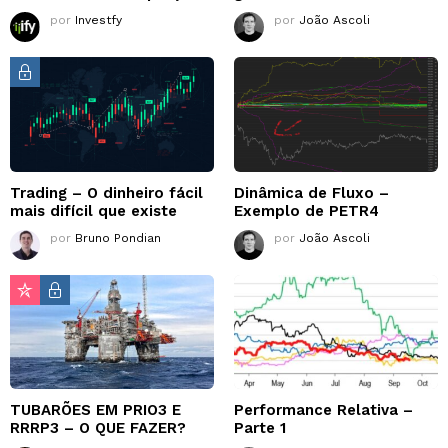
por
Investfy
por
João Ascoli
Trading – O dinheiro fácil
Dinâmica de Fluxo –
mais difícil que existe
Exemplo de PETR4
por
Bruno Pondian
por
João Ascoli
TUBARÕES EM PRIO3 E
Performance Relativa –
RRRP3 – O QUE FAZER?
Parte 1