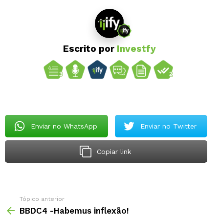
Escrito por
Investfy
Enviar no WhatsApp
Enviar no Twitter
Copiar link
Tópico anterior
BBDC4 -Habemus inflexão!