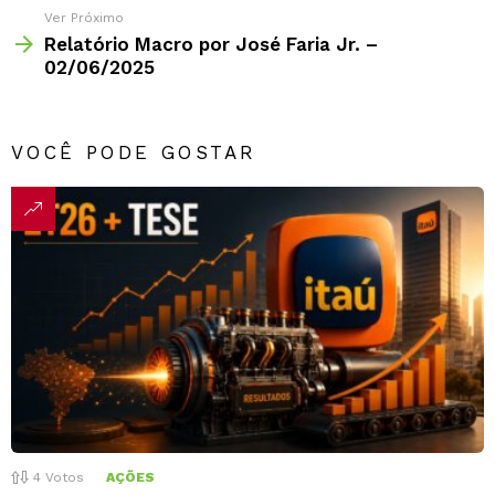
Ver Próximo
Relatório Macro por José Faria Jr. –
02/06/2025
VOCÊ PODE GOSTAR
4
Votos
AÇÕES