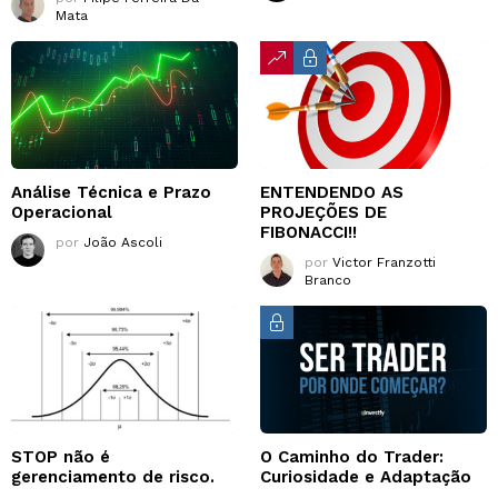
Mata
Análise Técnica e Prazo
ENTENDENDO AS
Operacional
PROJEÇÕES DE
FIBONACCI!!
por
João Ascoli
por
Victor Franzotti
Branco
STOP não é
O Caminho do Trader:
gerenciamento de risco.
Curiosidade e Adaptação