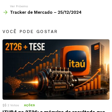
Ver Próximo
Tracker de Mercado – 25/12/2024
VOCÊ PODE GOSTAR
2
Votos
AÇÕES