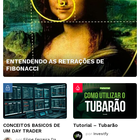
ENTENDENDO AS RETRAÇÕES DE
FIBONACCI
CONCEITOS BASICOS DE
Tutorial – Tubarão
UM DAY TRADER
por
Investfy
por
Filipe Ferreira Da