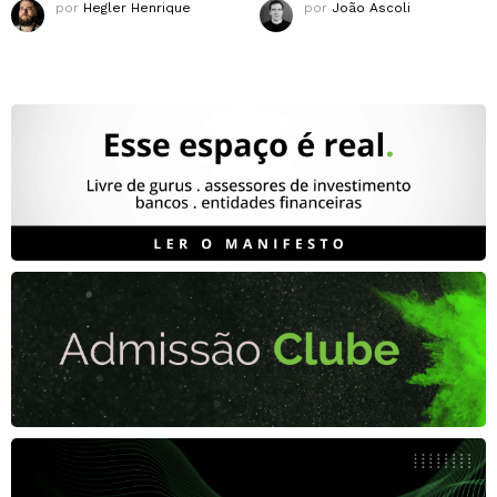
por
Hegler Henrique
por
João Ascoli