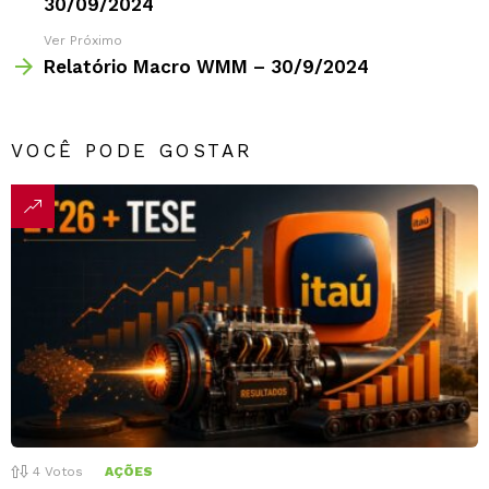
30/09/2024
Ver Próximo
Relatório Macro WMM – 30/9/2024
VOCÊ PODE GOSTAR
4
Votos
AÇÕES