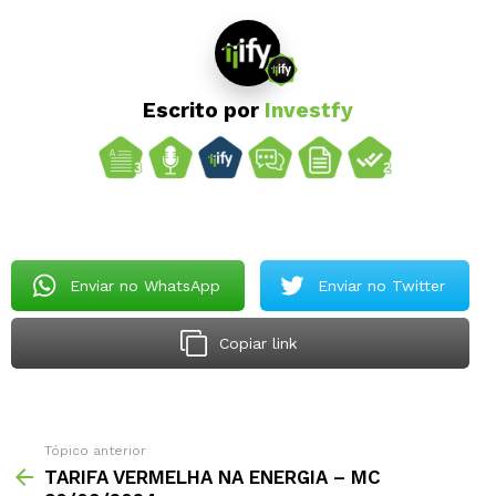
Escrito por
Investfy
Enviar no WhatsApp
Enviar no Twitter
Copiar link
Tópico anterior
TARIFA VERMELHA NA ENERGIA – MC