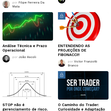
por
Filipe Ferreira Da
Mata
Análise Técnica e Prazo
ENTENDENDO AS
Operacional
PROJEÇÕES DE
FIBONACCI!!
por
João Ascoli
por
Victor Franzotti
Branco
STOP não é
O Caminho do Trader:
gerenciamento de risco.
Curiosidade e Adaptação