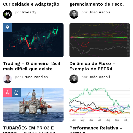
Curiosidade e Adaptação
gerenciamento de risco.
por
Investfy
por
João Ascoli
Trading – O dinheiro fácil
Dinâmica de Fluxo –
mais difícil que existe
Exemplo de PETR4
por
Bruno Pondian
por
João Ascoli
TUBARÕES EM PRIO3 E
Performance Relativa –