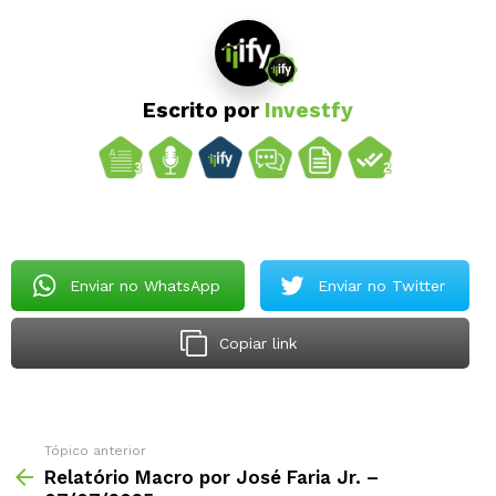
Escrito por
Investfy
Enviar no WhatsApp
Enviar no Twitter
Copiar link
Tópico anterior
Relatório Macro por José Faria Jr. –