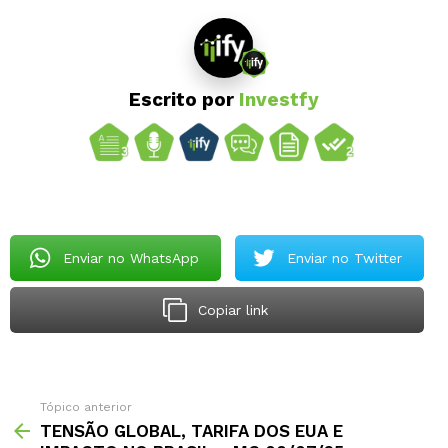
Escrito por
Investfy
Enviar no WhatsApp
Enviar no Twitter
Copiar link
Tópico anterior
TENSÃO GLOBAL, TARIFA DOS EUA E