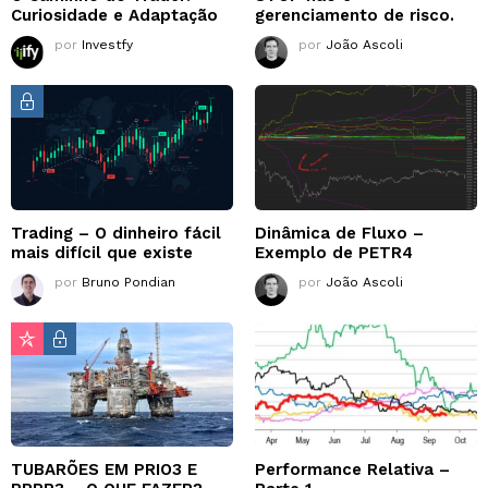
Curiosidade e Adaptação
gerenciamento de risco.
por
Investfy
por
João Ascoli
Trading – O dinheiro fácil
Dinâmica de Fluxo –
mais difícil que existe
Exemplo de PETR4
por
Bruno Pondian
por
João Ascoli
TUBARÕES EM PRIO3 E
Performance Relativa –