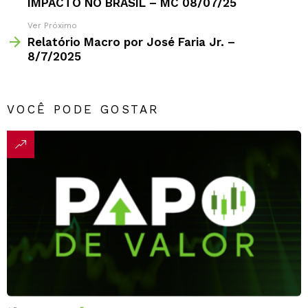
IMPACTO NO BRASIL – MC 08/07/25
Ver Próximo
Relatório Macro por José Faria Jr. –
8/7/2025
VOCÊ PODE GOSTAR