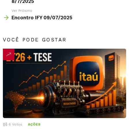
8/7/2025
Ver Próximo
Encontro IFY 09/07/2025
VOCÊ PODE GOSTAR
6
Votos
AÇÕES