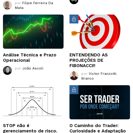
por
Filipe Ferreira Da
Mata
Análise Técnica e Prazo
ENTENDENDO AS
Operacional
PROJEÇÕES DE
FIBONACCI!!
por
João Ascoli
por
Victor Franzotti
Branco
STOP não é
O Caminho do Trader:
gerenciamento de risco.
Curiosidade e Adaptação