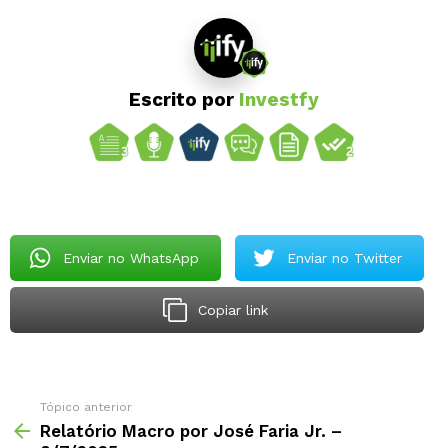
Escrito por
Investfy
Enviar no WhatsApp
Enviar no Twitter
Copiar link
Tópico anterior
Relatório Macro por José Faria Jr. –