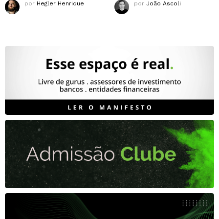
por
Hegler Henrique
por
João Ascoli