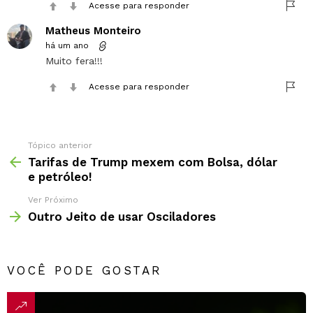
Acesse para responder
Matheus Monteiro
há um ano
Muito fera!!!
Acesse para responder
Tópico anterior
Tarifas de Trump mexem com Bolsa, dólar
e petróleo!
Ver Próximo
Outro Jeito de usar Osciladores
VOCÊ PODE GOSTAR