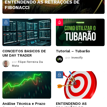
ENTENDENDO AS RETRAÇÕES DE
FIBONACCI
CONCEITOS BASICOS DE
Tutorial – Tubarão
UM DAY TRADER
por
Investfy
por
Filipe Ferreira Da
Mata
Análise Técnica e Prazo
ENTENDENDO AS