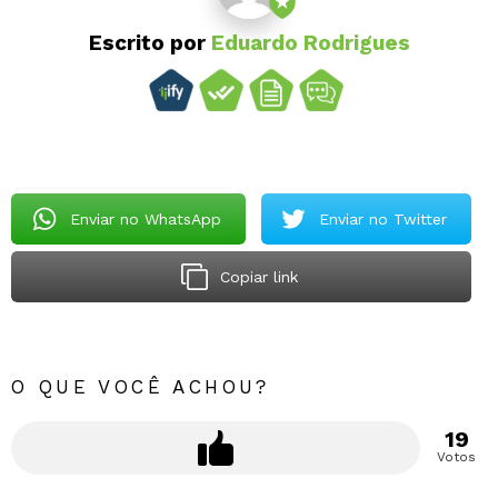
Escrito por
Eduardo Rodrigues
Enviar no WhatsApp
Enviar no Twitter
Copiar link
O QUE VOCÊ ACHOU?
19
Votos