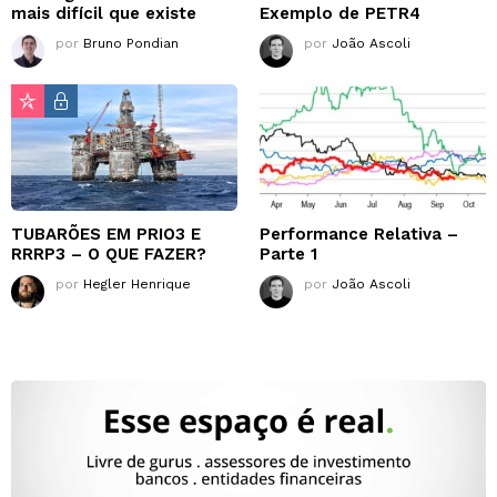
mais difícil que existe
Exemplo de PETR4
por
Bruno Pondian
por
João Ascoli
TUBARÕES EM PRIO3 E
Performance Relativa –
RRRP3 – O QUE FAZER?
Parte 1
por
Hegler Henrique
por
João Ascoli