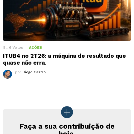
6
Votos
AÇÕES
ITUB4 no 2T26: a máquina de resultado que
quase não erra.
por
Diego Castro
Faça a sua contribuição de
hoje.