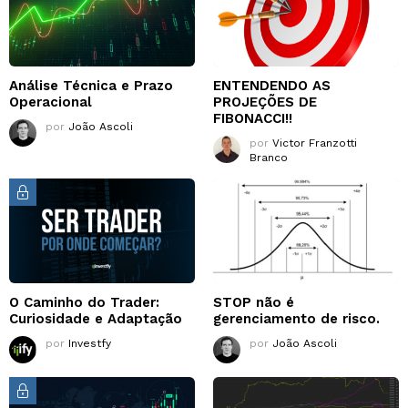
Análise Técnica e Prazo
ENTENDENDO AS
Operacional
PROJEÇÕES DE
FIBONACCI!!
por
João Ascoli
por
Victor Franzotti
Branco
O Caminho do Trader:
STOP não é
Curiosidade e Adaptação
gerenciamento de risco.
por
Investfy
por
João Ascoli