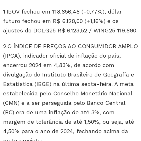
1.IBOV fechou em 118.856,48 (-0,77%), dólar
futuro fechou em R$ 6.128,00 (+1,16%) e os
ajustes do DOLG25 R$ 6.123,52 / WING25 119.890.
2.O ÍNDICE DE PREÇOS AO CONSUMIDOR AMPLO
(IPCA), indicador oficial de inflação do país,
encerrou 2024 em 4,83%, de acordo com
divulgação do Instituto Brasileiro de Geografia e
Estatística (IBGE) na última sexta-feira. A meta
estabelecida pelo Conselho Monetário Nacional
(CMN) e a ser perseguida pelo Banco Central
(BC) era de uma inflação de até 3%, com
margem de tolerância de até 1,50%, ou seja, até
4,50% para o ano de 2024, fechando acima da
meta prevista;