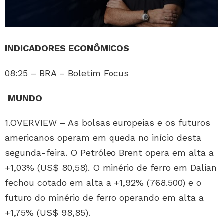
INDICADORES ECONÔMICOS
08:25 – BRA – Boletim Focus
MUNDO
1.OVERVIEW – As bolsas europeias e os futuros
americanos operam em queda no início desta
segunda-feira. O Petróleo Brent opera em alta a
+1,03% (US$ 80,58). O minério de ferro em Dalian
fechou cotado em alta a +1,92% (768.500) e o
futuro do minério de ferro operando em alta a
+1,75% (US$ 98,85).