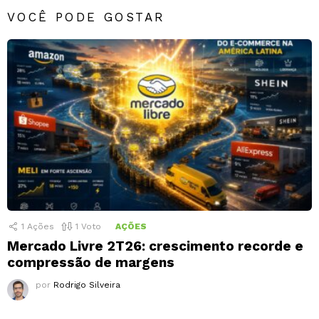
VOCÊ PODE GOSTAR
1
Ações
1
Voto
AÇÕES
Mercado Livre 2T26: crescimento recorde e
compressão de margens
por
Rodrigo Silveira