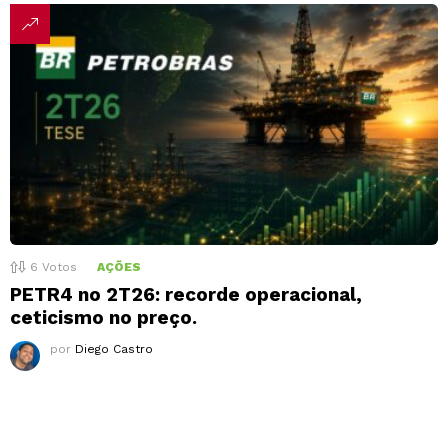
6
Votos
AÇÕES
PETR4 no 2T26: recorde operacional,
ceticismo no preço.
por
Diego Castro