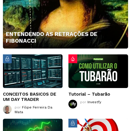
ENTENDENDO AS RETRAÇÕES DE
FIBONACCI
CONCEITOS BASICOS DE
Tutorial – Tubarão
UM DAY TRADER
por
Investfy
por
Filipe Ferreira Da
Mata