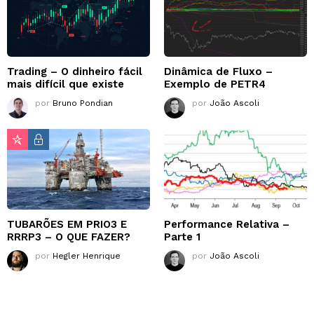
Trading – O dinheiro fácil
Dinâmica de Fluxo –
mais difícil que existe
Exemplo de PETR4
por
Bruno Pondian
por
João Ascoli
TUBARÕES EM PRIO3 E
Performance Relativa –
RRRP3 – O QUE FAZER?
Parte 1
por
Hegler Henrique
por
João Ascoli