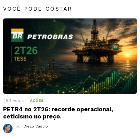
VOCÊ PODE GOSTAR
3
Votos
AÇÕES
PETR4 no 2T26: recorde operacional,
ceticismo no preço.
por
Diego Castro