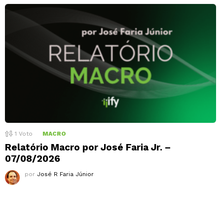
1
Voto
MACRO
Relatório Macro por José Faria Jr. –
07/08/2026
por
José R Faria Júnior