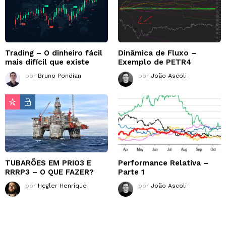
Trading – O dinheiro fácil
Dinâmica de Fluxo –
mais difícil que existe
Exemplo de PETR4
por
Bruno Pondian
por
João Ascoli
TUBARÕES EM PRIO3 E
Performance Relativa –
RRRP3 – O QUE FAZER?
Parte 1
por
Hegler Henrique
por
João Ascoli