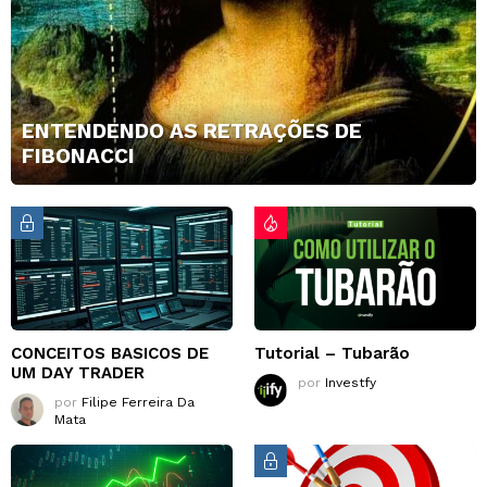
ENTENDENDO AS RETRAÇÕES DE
FIBONACCI
CONCEITOS BASICOS DE
Tutorial – Tubarão
UM DAY TRADER
por
Investfy
por
Filipe Ferreira Da
Mata