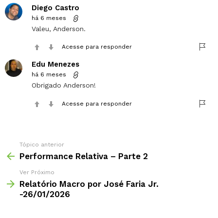
Diego Castro
há 6 meses
Valeu, Anderson.
Acesse para responder
Edu Menezes
há 6 meses
Obrigado Anderson!
Acesse para responder
Tópico anterior
Performance Relativa – Parte 2
Ver Próximo
Relatório Macro por José Faria Jr.
-26/01/2026