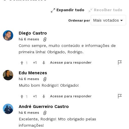
Expandir tudo
Recolher tudo
Ordenar por
Diego Castro
há 6 meses
Como sempre, muito conteúdo e informações de
primeira linha! Obrigado, Rodrigo.
1
1
Acesse para responder
Edu Menezes
há 6 meses
Muito bom Rodrigo!! Obrigado!
1
1
Acesse para responder
André Guerreiro Castro
há 6 meses
Excelente, Rodrigo! Mto obrigado pelas
informações!