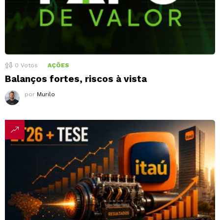
0
Votos
AÇÕES
Balanços fortes, riscos à vista
por
Murilo