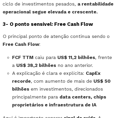
ciclo de investimentos pesados,
a rentabilidade
operacional segue elevada e crescente.
3- O ponto sensível: Free Cash Flow
O principal ponto de atenção continua sendo o
Free Cash Flow
:
FCF TTM
caiu para
US$ 11,2 bilhões
, frente
a
US$ 38,2 bilhões
no ano anterior.
A explicação é clara e explícita:
CapEx
recorde
, com aumento de mais de
US$ 50
bilhões
em investimentos, direcionados
principalmente para
data centers, chips
proprietários e infraestrutura de IA
Aqui é importante separar
sinal de ruído
. A