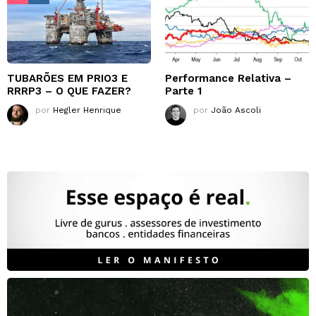
TUBARÕES EM PRIO3 E
Performance Relativa –
RRRP3 – O QUE FAZER?
Parte 1
por
Hegler Henrique
por
João Ascoli