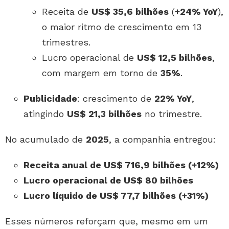
Receita de
US$ 35,6 bilhões
(
+24% YoY
),
o maior ritmo de crescimento em 13
trimestres.
Lucro operacional de
US$ 12,5 bilhões
,
com margem em torno de
35%
.
Publicidade
: crescimento de
22% YoY
,
atingindo
US$ 21,3 bilhões
no trimestre.
No acumulado de
2025
, a companhia entregou:
Receita anual de US$ 716,9 bilhões (+12%)
Lucro operacional de US$ 80 bilhões
Lucro líquido de US$ 77,7 bilhões (+31%)
Esses números reforçam que, mesmo em um