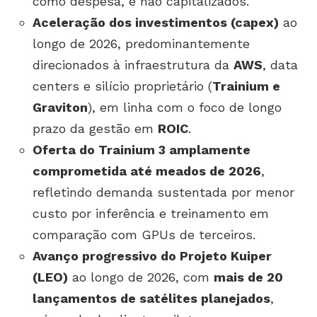
como despesa, e não capitalizados.
Aceleração dos investimentos (capex)
ao
longo de 2026, predominantemente
direcionados à infraestrutura da
AWS
, data
centers e silício proprietário (
Trainium e
Graviton
), em linha com o foco de longo
prazo da gestão em
ROIC
.
Oferta do Trainium 3 amplamente
comprometida até meados de 2026
,
refletindo demanda sustentada por menor
custo por inferência e treinamento em
comparação com GPUs de terceiros.
Avanço progressivo do Projeto Kuiper
(LEO)
ao longo de 2026, com
mais de 20
lançamentos de satélites planejados
,