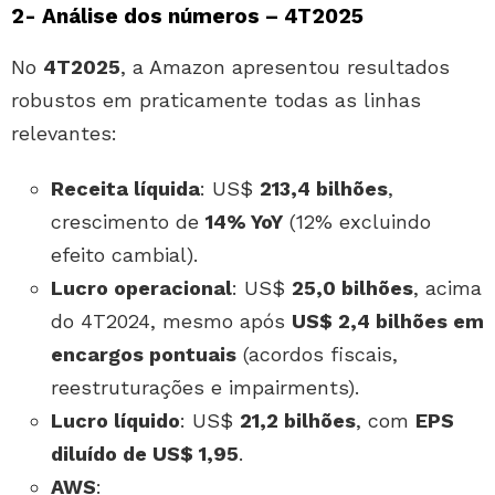
2- Análise dos números – 4T2025
No
4T2025
, a Amazon apresentou resultados
robustos em praticamente todas as linhas
relevantes:
Receita líquida
: US$
213,4 bilhões
,
crescimento de
14% YoY
(12% excluindo
efeito cambial).
Lucro operacional
: US$
25,0 bilhões
, acima
do 4T2024, mesmo após
US$ 2,4 bilhões em
encargos pontuais
(acordos fiscais,
reestruturações e impairments).
Lucro líquido
: US$
21,2 bilhões
, com
EPS
diluído de US$ 1,95
.
AWS
: