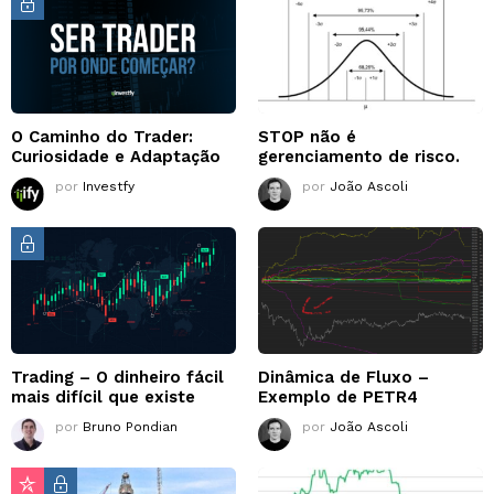
O Caminho do Trader:
STOP não é
Curiosidade e Adaptação
gerenciamento de risco.
por
Investfy
por
João Ascoli
Trading – O dinheiro fácil
Dinâmica de Fluxo –
mais difícil que existe
Exemplo de PETR4
por
Bruno Pondian
por
João Ascoli