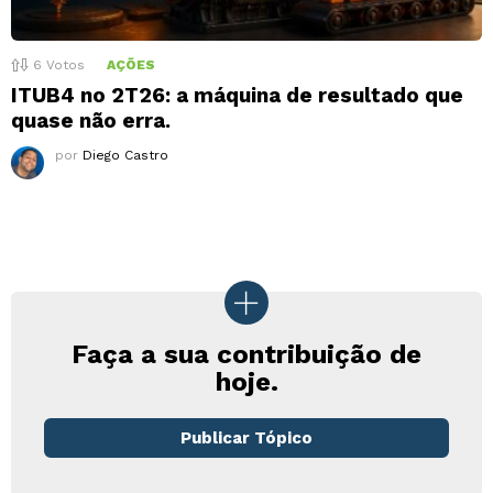
6
Votos
AÇÕES
ITUB4 no 2T26: a máquina de resultado que
quase não erra.
por
Diego Castro
Faça a sua contribuição de
hoje.
Publicar Tópico