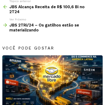
Tópico anterior
JBS Alcança Receita de R$ 100,6 Bi no
2T24
Ver Próximo
JBS 2TRi/24 – Os gatilhos estão se
materializando
VOCÊ PODE GOSTAR