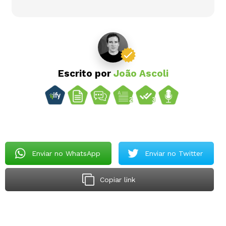
Escrito por
João Ascoli
Enviar no WhatsApp
Enviar no Twitter
Copiar link