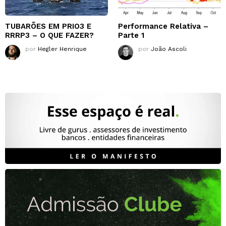
TUBARÕES EM PRIO3 E
Performance Relativa –
RRRP3 – O QUE FAZER?
Parte 1
por
Hegler Henrique
por
João Ascoli