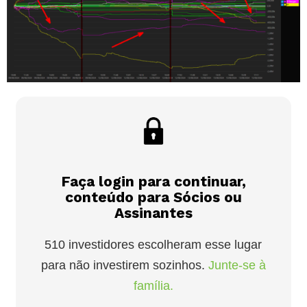
Faça login para continuar,
conteúdo para Sócios ou
Assinantes
510 investidores escolheram esse lugar
para não investirem sozinhos.
Junte-se à
família.