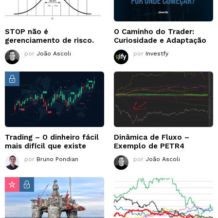
STOP não é
O Caminho do Trader:
gerenciamento de risco.
Curiosidade e Adaptação
por
João Ascoli
por
Investfy
Trading – O dinheiro fácil
Dinâmica de Fluxo –
mais difícil que existe
Exemplo de PETR4
por
Bruno Pondian
por
João Ascoli