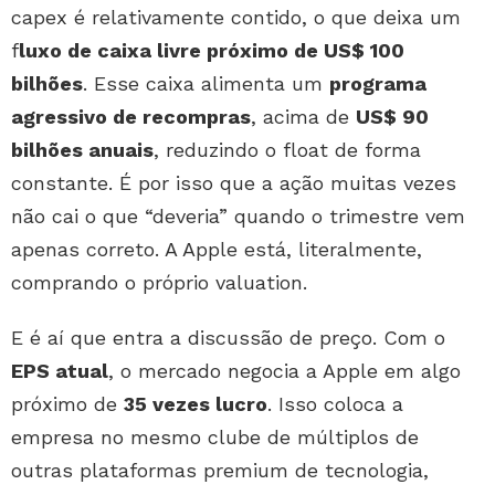
capex é relativamente contido, o que deixa um
f
luxo de caixa livre próximo de US$ 100
bilhões
. Esse caixa alimenta um
programa
agressivo de recompras
, acima de
US$ 90
bilhões anuais
, reduzindo o float de forma
constante. É por isso que a ação muitas vezes
não cai o que “deveria” quando o trimestre vem
apenas correto. A Apple está, literalmente,
comprando o próprio valuation.
E é aí que entra a discussão de preço. Com o
EPS atual
, o mercado negocia a Apple em algo
próximo de
35 vezes lucro
. Isso coloca a
empresa no mesmo clube de múltiplos de
outras plataformas premium de tecnologia,