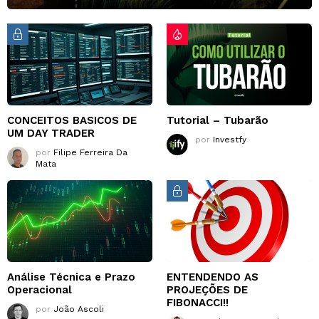
CONCEITOS BASICOS DE
Tutorial – Tubarão
UM DAY TRADER
por
Investfy
por
Filipe Ferreira Da
Mata
Análise Técnica e Prazo
ENTENDENDO AS
Operacional
PROJEÇÕES DE
FIBONACCI!!
por
João Ascoli