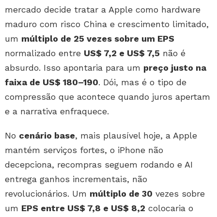
mercado decide tratar a Apple como hardware
maduro com risco China e crescimento limitado,
um
múltiplo de 25 vezes sobre um EPS
normalizado entre
US$ 7,2 e US$ 7,5
não é
absurdo. Isso apontaria para um
preço justo na
faixa de US$ 180–190
. Dói, mas é o tipo de
compressão que acontece quando juros apertam
e a narrativa enfraquece.
No
cenário base
, mais plausível hoje, a Apple
mantém serviços fortes, o iPhone não
decepciona, recompras seguem rodando e AI
entrega ganhos incrementais, não
revolucionários. Um
múltiplo de 30
vezes sobre
um
EPS entre US$ 7,8 e US$ 8,2
colocaria o