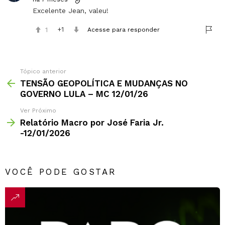
Excelente Jean, valeu!
1
1
Acesse para responder
Tópico anterior
TENSÃO GEOPOLÍTICA E MUDANÇAS NO
GOVERNO LULA – MC 12/01/26
Ver Próximo
Relatório Macro por José Faria Jr.
-12/01/2026
VOCÊ PODE GOSTAR