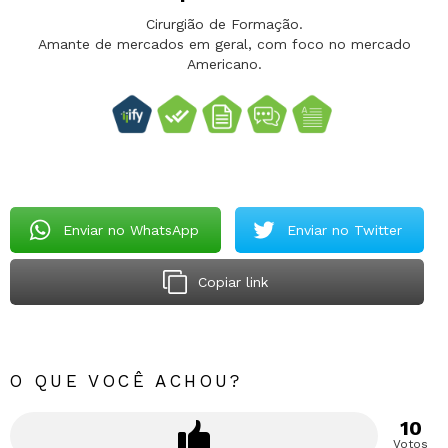
Cirurgião de Formação.
Amante de mercados em geral, com foco no mercado
Americano.
Enviar no WhatsApp
Enviar no Twitter
Copiar link
O QUE VOCÊ ACHOU?
10
Votos