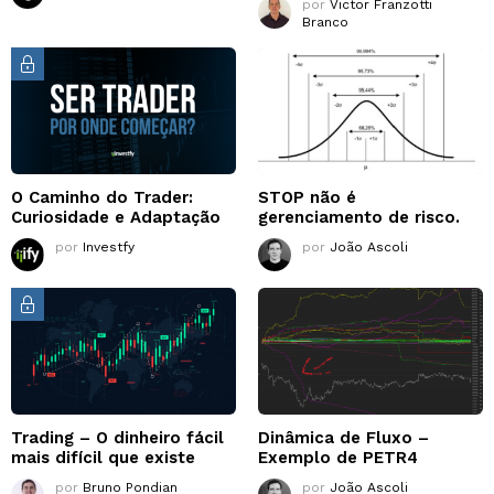
por
Victor Franzotti
Branco
O Caminho do Trader:
STOP não é
Curiosidade e Adaptação
gerenciamento de risco.
por
Investfy
por
João Ascoli
Trading – O dinheiro fácil
Dinâmica de Fluxo –
mais difícil que existe
Exemplo de PETR4
por
Bruno Pondian
por
João Ascoli