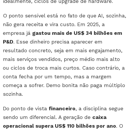
idealmente, ciclos de upgrade de hardware.
O ponto sensível está no fato de que AI, sozinha,
não gera receita e vira custo. Em 2025, a
empresa já
gastou mais de US$ 34 bilhões em
P&D
. Esse dinheiro precisa aparecer em
resultado concreto, seja em mais engajamento,
mais serviços vendidos, preço médio mais alto
ou ciclos de troca mais curtos. Caso contrário, a
conta fecha por um tempo, mas a margem
começa a sofrer. Demo bonita não paga múltiplo
sozinha.
Do ponto de vista
financeiro
, a disciplina segue
sendo um diferencial. A geração de
caixa
operacional supera US$ 110 bilhões por ano
. O