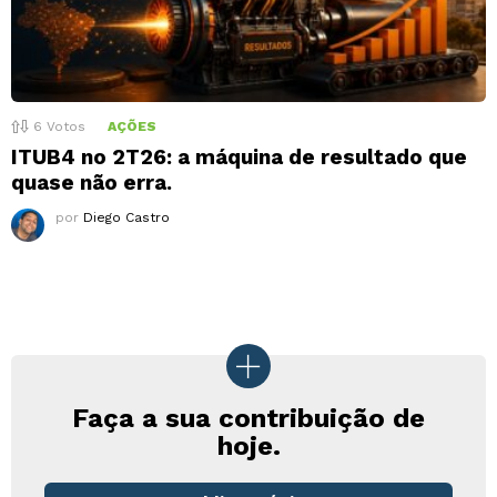
6
Votos
AÇÕES
ITUB4 no 2T26: a máquina de resultado que
quase não erra.
por
Diego Castro
Faça a sua contribuição de
hoje.