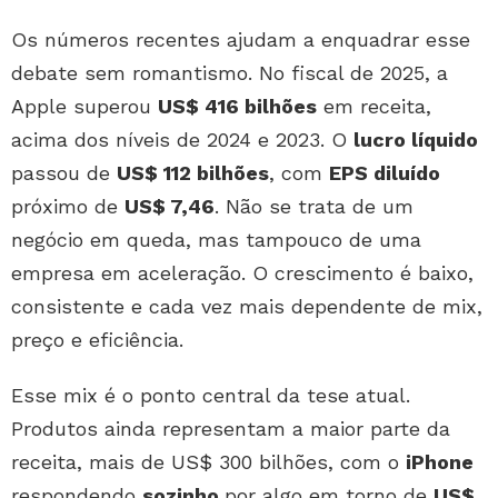
Os números recentes ajudam a enquadrar esse
debate sem romantismo. No fiscal de 2025, a
Apple superou
US$ 416 bilhões
em receita,
acima dos níveis de 2024 e 2023. O
lucro líquido
passou de
US$ 112 bilhões
, com
EPS diluído
próximo de
US$ 7,46
. Não se trata de um
negócio em queda, mas tampouco de uma
empresa em aceleração. O crescimento é baixo,
consistente e cada vez mais dependente de mix,
preço e eficiência.
Esse mix é o ponto central da tese atual.
Produtos ainda representam a maior parte da
receita, mais de US$ 300 bilhões, com o
iPhone
respondendo
sozinho
por algo em torno de
US$