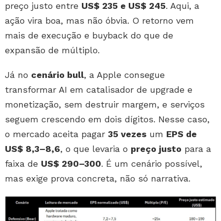
preço justo entre
US$ 235 e US$ 245
. Aqui, a
ação vira boa, mas não óbvia. O retorno vem
mais de execução e buyback do que de
expansão de múltiplo.
Já no
cenário bull
, a Apple consegue
transformar AI em catalisador de upgrade e
monetização, sem destruir margem, e serviços
seguem crescendo em dois dígitos. Nesse caso,
o mercado aceita pagar
35 vezes
um
EPS de
US$ 8,3–8,6
, o que levaria o
preço justo
para a
faixa de
US$ 290–300
. É um cenário possível,
mas exige prova concreta, não só narrativa.