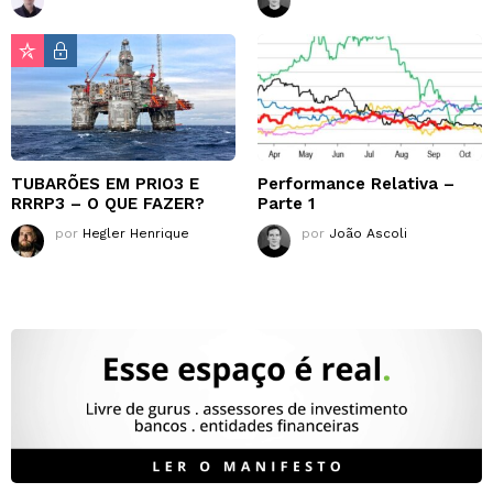
TUBARÕES EM PRIO3 E
Performance Relativa –
RRRP3 – O QUE FAZER?
Parte 1
por
Hegler Henrique
por
João Ascoli