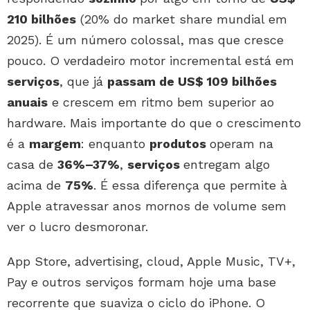
210 bilhões
(20% do market share mundial em
2025). É um número colossal, mas que cresce
pouco. O verdadeiro motor incremental está em
serviços
, que já
passam de US$ 109 bilhões
anuais
e crescem em ritmo bem superior ao
hardware. Mais importante do que o crescimento
é a
margem
: enquanto
produtos
operam na
casa de
36%–37%
,
serviços
entregam algo
acima de
75
%
. É essa diferença que permite à
Apple atravessar anos mornos de volume sem
ver o lucro desmoronar.
App Store, advertising, cloud, Apple Music, TV+,
Pay e outros serviços formam hoje uma base
recorrente que suaviza o ciclo do iPhone. O