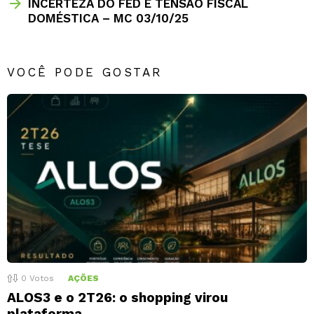
INCERTEZA DO FED E TENSÃO FISCAL
DOMÉSTICA – MC 03/10/25
VOCÊ PODE GOSTAR
0
Votos
AÇÕES
ALOS3 e o 2T26: o shopping virou
plataforma.