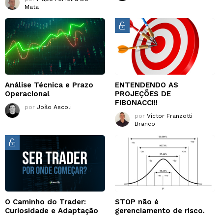
Mata
Análise Técnica e Prazo
ENTENDENDO AS
Operacional
PROJEÇÕES DE
FIBONACCI!!
por
João Ascoli
por
Victor Franzotti
Branco
O Caminho do Trader:
STOP não é
Curiosidade e Adaptação
gerenciamento de risco.