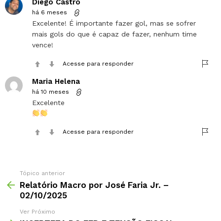
Diego Castro
há 6 meses
Excelente! É importante fazer gol, mas se sofrer
mais gols do que é capaz de fazer, nenhum time
vence!
Acesse para responder
Maria Helena
há 10 meses
Excelente
Acesse para responder
Tópico anterior
Relatório Macro por José Faria Jr. –
02/10/2025
Ver Próximo