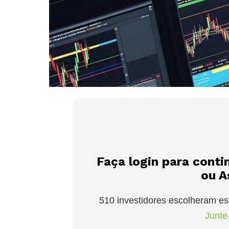
Faça login para conti
ou A
510 investidores escolheram es
Junte-