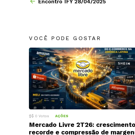
Encontro IFY 28/04/2025
VOCÊ PODE GOSTAR
0
Votos
AÇÕES
Mercado Livre 2T26: cresciment
recorde e compressão de margen