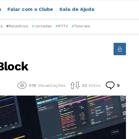
s
Falar com o Clube
Sala de Ajuda
ca
#
Relatórios
#
Jornadas
#
IFYTV
#
Tutoriais
Block
Comentá
516
Visualizações
32
Votos
5