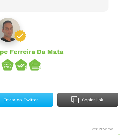
ipe Ferreira Da Mata
Enviar no Twitter
Copiar link
Ver Próximo