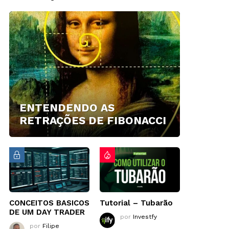
ENTENDENDO AS
RETRAÇÕES DE FIBONACCI
CONCEITOS BASICOS
Tutorial – Tubarão
DE UM DAY TRADER
por
Investfy
por
Filipe