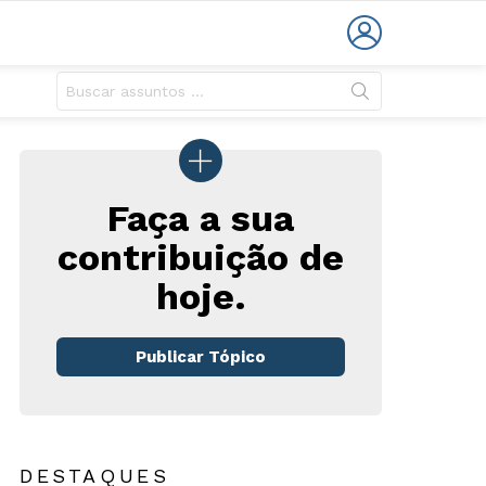
LOGIN
Faça a sua
contribuição de
hoje.
rios
Publicar Tópico
DESTAQUES