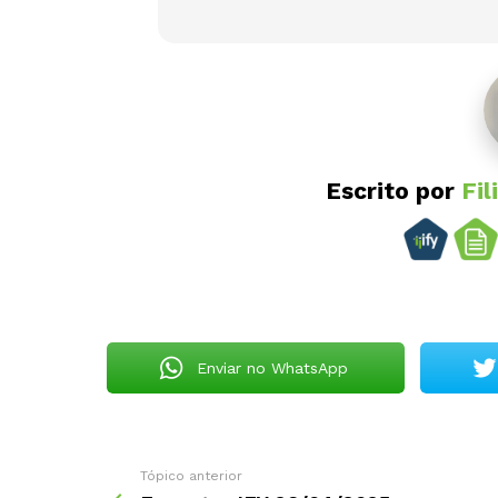
Escrito por
Fil
Enviar no WhatsApp
Tópico anterior