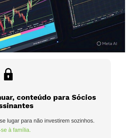
nuar, conteúdo para Sócios
ssinantes
se lugar para não investirem sozinhos.
se à família.