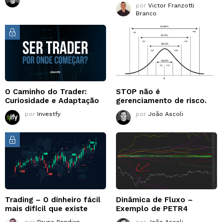
por
Victor Franzotti
Branco
O Caminho do Trader:
STOP não é
Curiosidade e Adaptação
gerenciamento de risco.
por
Investfy
por
João Ascoli
Trading – O dinheiro fácil
Dinâmica de Fluxo –
mais difícil que existe
Exemplo de PETR4