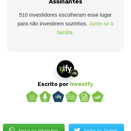
Assinantes
510 investidores escolheram esse lugar
para não investirem sozinhos.
Junte-se à
família.
Escrito por
Investfy
Enviar no WhatsApp
Enviar no Twitter