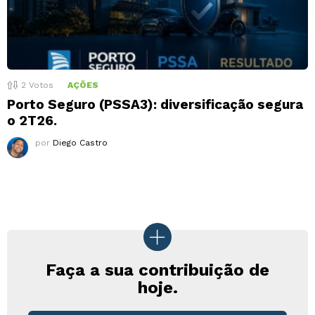
2
Votos
AÇÕES
Porto Seguro (PSSA3): diversificação segura
o 2T26.
por
Diego Castro
Faça a sua contribuição de
hoje.