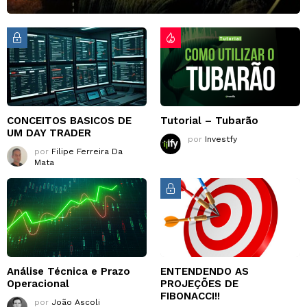
CONCEITOS BASICOS DE
Tutorial – Tubarão
UM DAY TRADER
por
Investfy
por
Filipe Ferreira Da
Mata
Análise Técnica e Prazo
ENTENDENDO AS
Operacional
PROJEÇÕES DE
FIBONACCI!!
por
João Ascoli