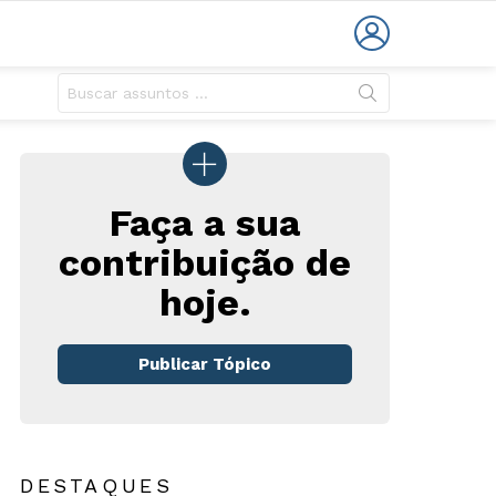
LOGIN
Faça a sua
contribuição de
hoje.
rios
Publicar Tópico
DESTAQUES