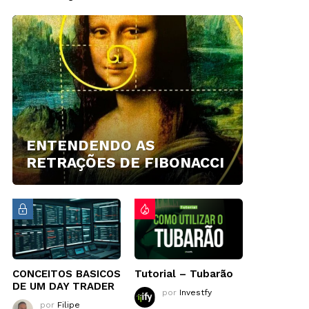
ENTENDENDO AS
RETRAÇÕES DE FIBONACCI
CONCEITOS BASICOS
Tutorial – Tubarão
DE UM DAY TRADER
por
Investfy
por
Filipe