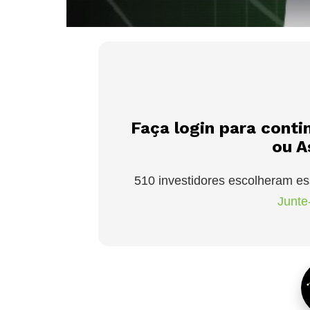
Faça login para conti
ou A
510 investidores escolheram es
Junte-