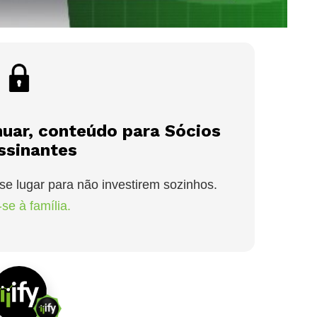
nuar, conteúdo para Sócios
ssinantes
se lugar para não investirem sozinhos.
se à família.