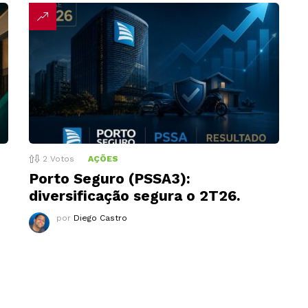
2
Votos
AÇÕES
Porto Seguro (PSSA3):
diversificação segura o 2T26.
por
Diego Castro