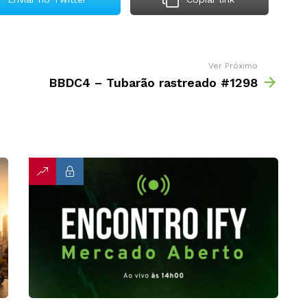
Ver Próximo
BBDC4 – Tubarão rastreado #1298