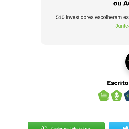
ou A
510 investidores escolheram es
Junte-
Escrit
Enviar no WhatsApp