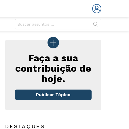
LOGIN
Faça a sua
contribuição de
hoje.
rios
Publicar Tópico
DESTAQUES