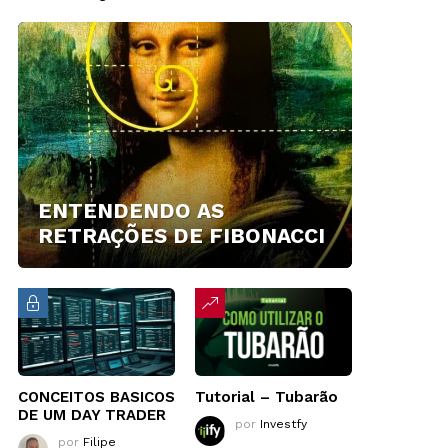
ENTENDENDO AS
RETRAÇÕES DE FIBONACCI
CONCEITOS BASICOS
Tutorial – Tubarão
DE UM DAY TRADER
por
Investfy
por
Filipe