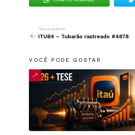
Tópico anterior
ITUB4 – Tubarão rastreado #4878
VOCÊ PODE GOSTAR