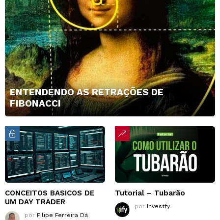
ENTENDENDO AS RETRAÇÕES DE
FIBONACCI
CONCEITOS BASICOS DE
Tutorial – Tubarão
UM DAY TRADER
por
Investfy
por
Filipe Ferreira Da