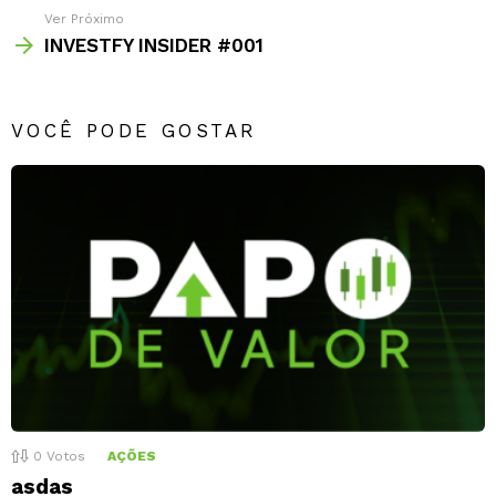
Ver Próximo
INVESTFY INSIDER #001
VOCÊ PODE GOSTAR
0
Votos
AÇÕES
asdas