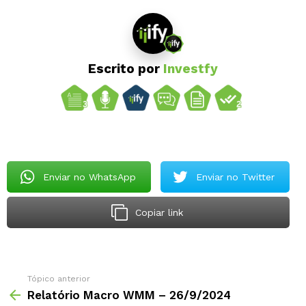
Escrito por
Investfy
Enviar no WhatsApp
Enviar no Twitter
Copiar link
Tópico anterior
Relatório Macro WMM – 26/9/2024