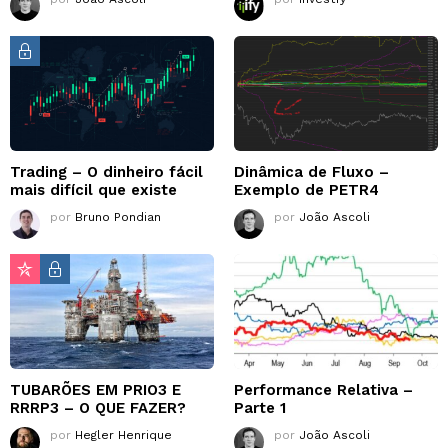
Trading – O dinheiro fácil
Dinâmica de Fluxo –
mais difícil que existe
Exemplo de PETR4
por
Bruno Pondian
por
João Ascoli
TUBARÕES EM PRIO3 E
Performance Relativa –
RRRP3 – O QUE FAZER?
Parte 1
por
Hegler Henrique
por
João Ascoli