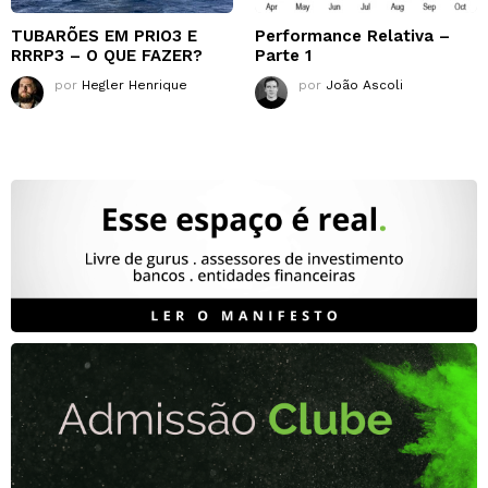
TUBARÕES EM PRIO3 E
Performance Relativa –
RRRP3 – O QUE FAZER?
Parte 1
por
Hegler Henrique
por
João Ascoli