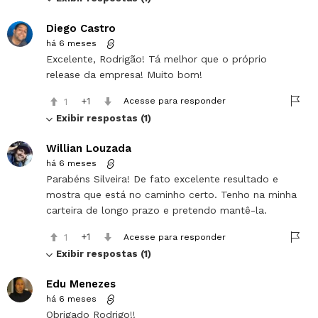
Diego Castro
há 6 meses
Excelente, Rodrigão! Tá melhor que o próprio
release da empresa! Muito bom!
1
1
Acesse para responder
Exibir respostas (1)
Willian Louzada
há 6 meses
Parabéns Silveira! De fato excelente resultado e
mostra que está no caminho certo. Tenho na minha
carteira de longo prazo e pretendo mantê-la.
1
1
Acesse para responder
Exibir respostas (1)
Edu Menezes
há 6 meses
Obrigado Rodrigo!!