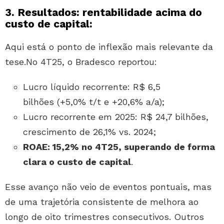
3. Resultados: rentabilidade acima do
custo de capital:
Aqui está o ponto de inflexão mais relevante da
tese.No 4T25, o Bradesco reportou:
Lucro líquido recorrente: R$ 6,5
bilhões (+5,0% t/t e +20,6% a/a);
Lucro recorrente em 2025: R$ 24,7 bilhões,
crescimento de 26,1% vs. 2024;
ROAE:
15,2% no 4T25
, superando de forma
clara o custo de capital
.
Esse avanço não veio de eventos pontuais, mas
de uma trajetória consistente de melhora ao
longo de oito trimestres consecutivos. Outros