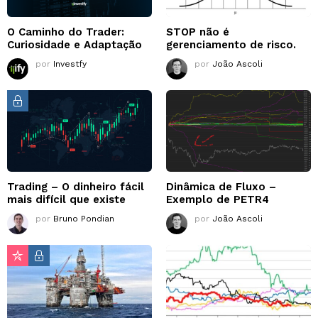
O Caminho do Trader:
STOP não é
Curiosidade e Adaptação
gerenciamento de risco.
por
Investfy
por
João Ascoli
Trading – O dinheiro fácil
Dinâmica de Fluxo –
mais difícil que existe
Exemplo de PETR4
por
Bruno Pondian
por
João Ascoli