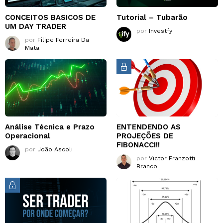
CONCEITOS BASICOS DE
Tutorial – Tubarão
UM DAY TRADER
por
Investfy
por
Filipe Ferreira Da
Mata
Análise Técnica e Prazo
ENTENDENDO AS
Operacional
PROJEÇÕES DE
FIBONACCI!!
por
João Ascoli
por
Victor Franzotti
Branco