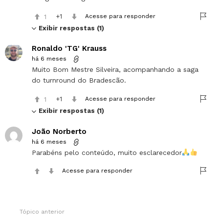
1
1
Acesse para responder
Exibir respostas (1)
Ronaldo 'TG' Krauss
há 6 meses
Muito Bom Mestre Silveira, acompanhando a saga
do turnround do Bradescão.
1
1
Acesse para responder
Exibir respostas (1)
João Norberto
há 6 meses
Parabéns pelo conteúdo, muito esclarecedor
Acesse para responder
Tópico anterior