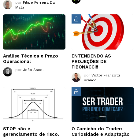
por
Filipe Ferreira Da
Mata
Análise Técnica e Prazo
ENTENDENDO AS
Operacional
PROJEÇÕES DE
FIBONACCI!!
por
João Ascoli
por
Victor Franzotti
Branco
STOP não é
O Caminho do Trader:
gerenciamento de risco.
Curiosidade e Adaptação