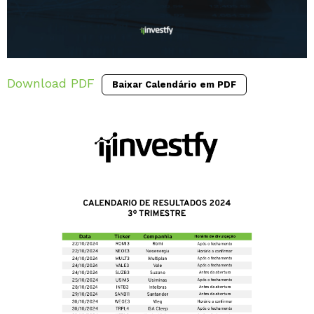
Download PDF
Baixar Calendário em PDF