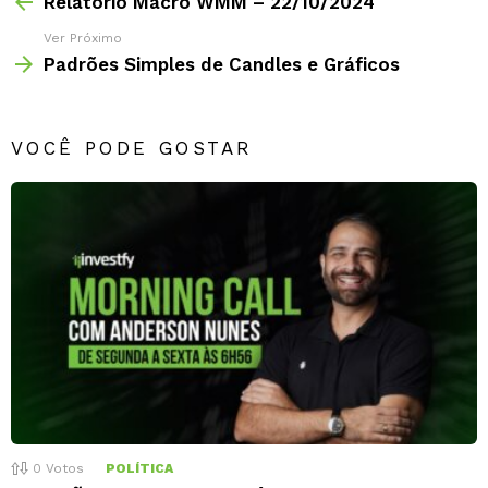
Relatório Macro WMM – 22/10/2024
Ver Próximo
Padrões Simples de Candles e Gráficos
VOCÊ PODE GOSTAR
0
Votos
POLÍTICA