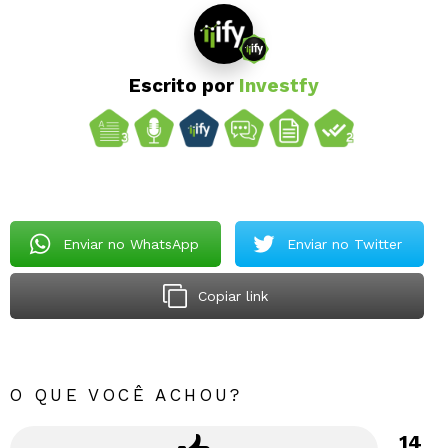
Escrito por
Investfy
Enviar no WhatsApp
Enviar no Twitter
Copiar link
O QUE VOCÊ ACHOU?
14