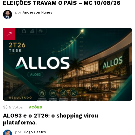
ELEIÇÕES TRAVAM O PAÍS – MC 10/08/26
por
Anderson Nunes
5
Votos
AÇÕES
ALOS3 e o 2T26: o shopping virou
plataforma.
por
Diego Castro