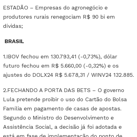
ESTADÃO – Empresas do agronegócio e
produtores rurais renegociam R$ 90 bi em
dívidas;
BRASIL
1.IBOV fechou em 130.793,41 (-0,73%), dólar
futuro fechou em R$ 5.660,00 (-0,32%) e os
ajustes do DOLX24 R$ 5.678,31 / WINV24 132.885.
2.FECHANDO A PORTA DAS BETS – O governo
Lula pretende proibir o uso do Cartão do Bolsa
Família em pagamento de casas de apostas.
Segundo o Ministro do Desenvolvimento e
Assistência Social, a decisão já foi adotada e
está em fase de implementação do ponto de