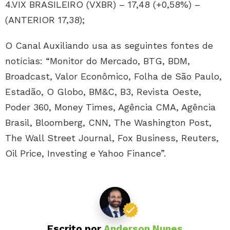
4.VIX BRASILEIRO (VXBR) – 17,48 (+0,58%) –
(ANTERIOR 17,38);
O Canal Auxiliando usa as seguintes fontes de
notícias: “Monitor do Mercado, BTG, BDM,
Broadcast, Valor Econômico, Folha de São Paulo,
Estadão, O Globo, BM&C, B3, Revista Oeste,
Poder 360, Money Times, Agência CMA, Agência
Brasil, Bloomberg, CNN, The Washington Post,
The Wall Street Journal, Fox Business, Reuters,
Oil Price, Investing e Yahoo Finance”.
Escrito por
Anderson Nunes