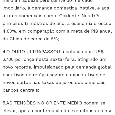
meio à fraqueza persistente do mercado
imobiliário, à demanda doméstica instável e aos
atritos comerciais com o Ocidente. Nos três
primeiros trimestres do ano, a economia cresceu
4,80%, em comparação com a meta de PIB anual
da China de cerca de 5%;
4.O OURO ULTRAPASSOU a cotação dos US$
2.700 por onça nesta sexta-feira, atingindo um
novo recorde, impulsionado pela demanda global
por ativos de refúgio seguro e expectativas de
novos cortes nas taxas de juros dos principais
bancos centrais;
5.AS TENSÕES NO ORIENTE MÉDIO podem se
elevar, após a confirmação do exército israelense