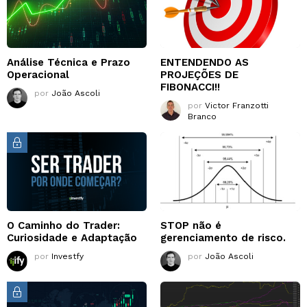
Análise Técnica e Prazo
ENTENDENDO AS
Operacional
PROJEÇÕES DE
FIBONACCI!!
por
João Ascoli
por
Victor Franzotti
Branco
O Caminho do Trader:
STOP não é
Curiosidade e Adaptação
gerenciamento de risco.
por
Investfy
por
João Ascoli