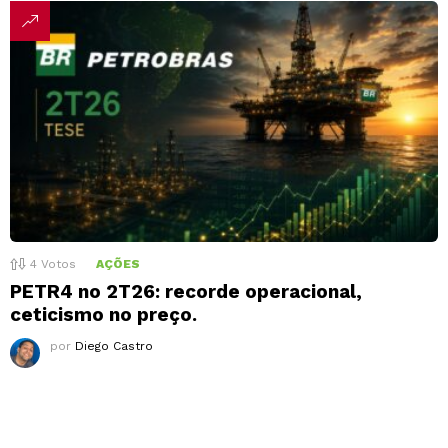
4
Votos
AÇÕES
PETR4 no 2T26: recorde operacional,
ceticismo no preço.
por
Diego Castro