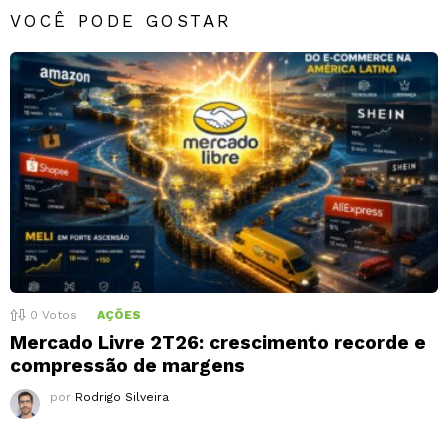
VOCÊ PODE GOSTAR
0
Votos
AÇÕES
Mercado Livre 2T26: crescimento recorde e
compressão de margens
por
Rodrigo Silveira