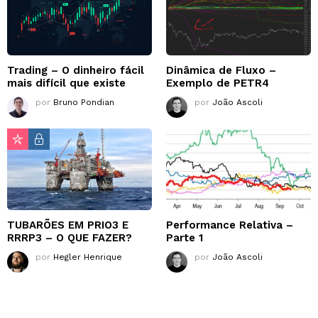
Trading – O dinheiro fácil
Dinâmica de Fluxo –
mais difícil que existe
Exemplo de PETR4
por
Bruno Pondian
por
João Ascoli
TUBARÕES EM PRIO3 E
Performance Relativa –
RRRP3 – O QUE FAZER?
Parte 1
por
Hegler Henrique
por
João Ascoli