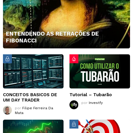
ENTENDENDO AS RETRAÇÕES DE
FIBONACCI
CONCEITOS BASICOS DE
Tutorial – Tubarão
UM DAY TRADER
por
Investfy
por
Filipe Ferreira Da
Mata