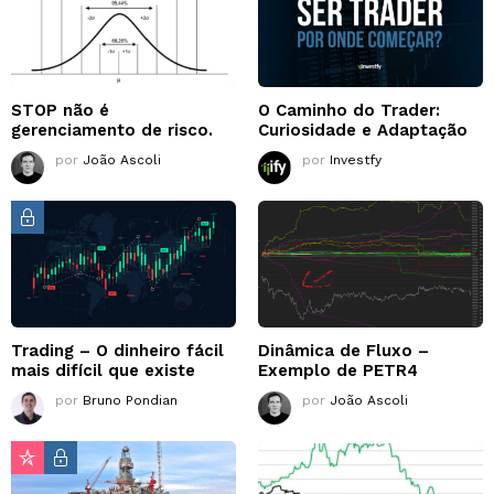
STOP não é
O Caminho do Trader:
gerenciamento de risco.
Curiosidade e Adaptação
por
João Ascoli
por
Investfy
Trading – O dinheiro fácil
Dinâmica de Fluxo –
mais difícil que existe
Exemplo de PETR4
por
Bruno Pondian
por
João Ascoli