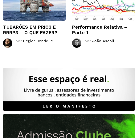
TUBARÕES EM PRIO3 E
Performance Relativa –
RRRP3 – O QUE FAZER?
Parte 1
por
Hegler Henrique
por
João Ascoli