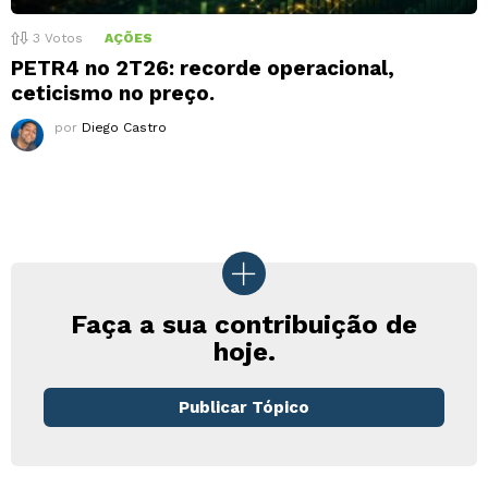
3
Votos
AÇÕES
PETR4 no 2T26: recorde operacional,
ceticismo no preço.
por
Diego Castro
Faça a sua contribuição de
hoje.
Publicar Tópico