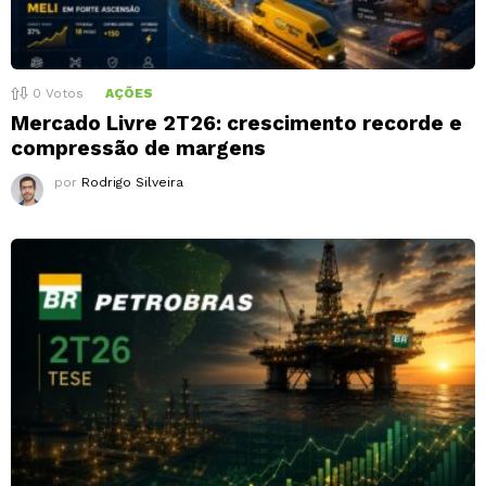
0
Votos
AÇÕES
Mercado Livre 2T26: crescimento recorde e
compressão de margens
por
Rodrigo Silveira