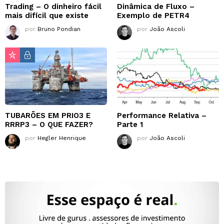
Trading – O dinheiro fácil
Dinâmica de Fluxo –
mais difícil que existe
Exemplo de PETR4
por
Bruno Pondian
por
João Ascoli
TUBARÕES EM PRIO3 E
Performance Relativa –
RRRP3 – O QUE FAZER?
Parte 1
por
Hegler Henrique
por
João Ascoli