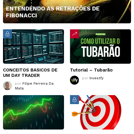
ENTENDENDO AS RETRAÇÕES DE
FIBONACCI
CONCEITOS BASICOS DE
Tutorial – Tubarão
UM DAY TRADER
por
Investfy
por
Filipe Ferreira Da
Mata