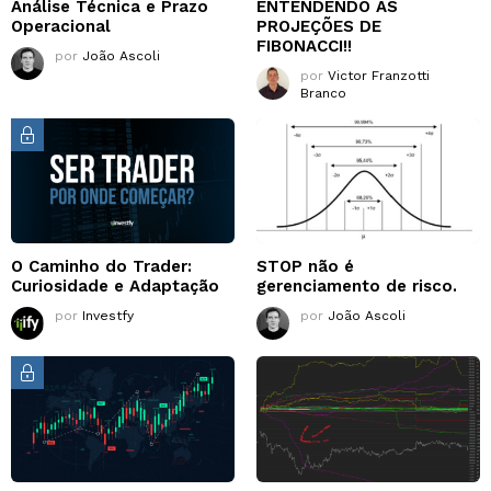
Análise Técnica e Prazo
ENTENDENDO AS
Operacional
PROJEÇÕES DE
FIBONACCI!!
por
João Ascoli
por
Victor Franzotti
Branco
O Caminho do Trader:
STOP não é
Curiosidade e Adaptação
gerenciamento de risco.
por
Investfy
por
João Ascoli