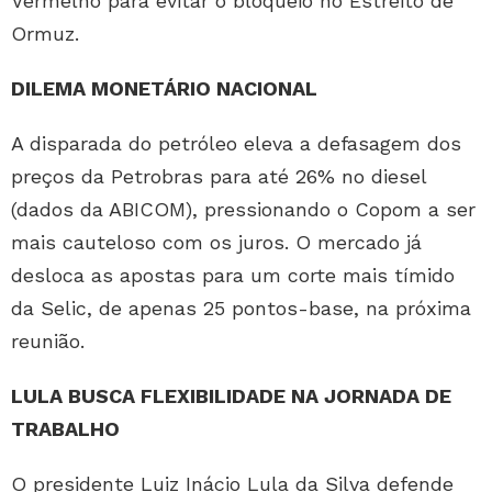
Vermelho para evitar o bloqueio no Estreito de
Ormuz.
DILEMA MONETÁRIO NACIONAL
A disparada do petróleo eleva a defasagem dos
preços da Petrobras para até 26% no diesel
(dados da ABICOM), pressionando o Copom a ser
mais cauteloso com os juros. O mercado já
desloca as apostas para um corte mais tímido
da Selic, de apenas 25 pontos-base, na próxima
reunião.
LULA BUSCA FLEXIBILIDADE NA JORNADA DE
TRABALHO
O presidente Luiz Inácio Lula da Silva defende