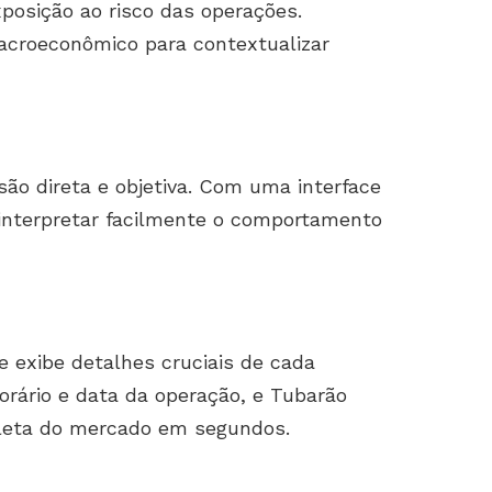
exposição ao risco das operações.
acroeconômico para contextualizar
ão direta e objetiva. Com uma interface
e interpretar facilmente o comportamento
 exibe detalhes cruciais de cada
orário e data da operação, e Tubarão
leta do mercado em segundos.