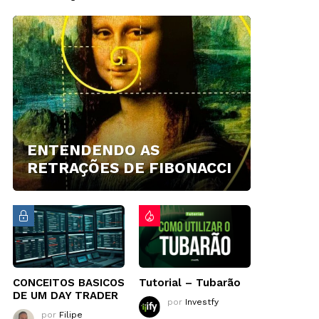
ENTENDENDO AS
RETRAÇÕES DE FIBONACCI
CONCEITOS BASICOS
Tutorial – Tubarão
DE UM DAY TRADER
por
Investfy
por
Filipe