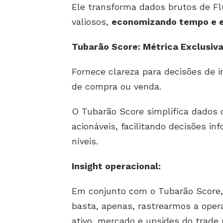
Ele transforma dados brutos de F
valiosos,
economizando tempo e 
Tubarão Score: Métrica Exclusiv
Fornece clareza para decisões de 
de compra ou venda.
O Tubarão Score simplifica dados 
acionáveis, facilitando decisões i
níveis.
Insight operacional:
Em conjunto com o Tubarão Score, 
basta, apenas, rastrearmos a oper
ativo, mercado e upsides do trade