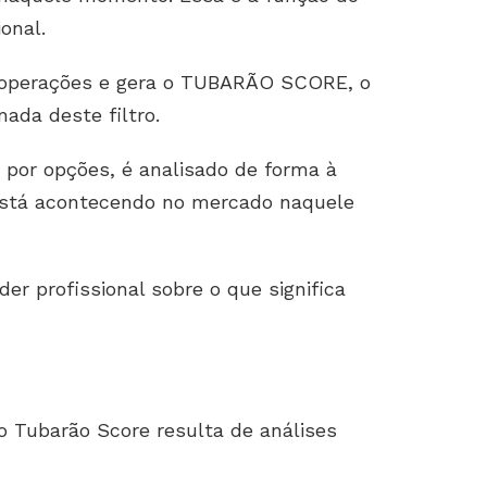
onal.
s operações e gera o TUBARÃO SCORE, o
ada deste filtro.
 por opções, é analisado de forma à
e está acontecendo no mercado naquele
er profissional sobre o que significa
 Tubarão Score resulta de análises