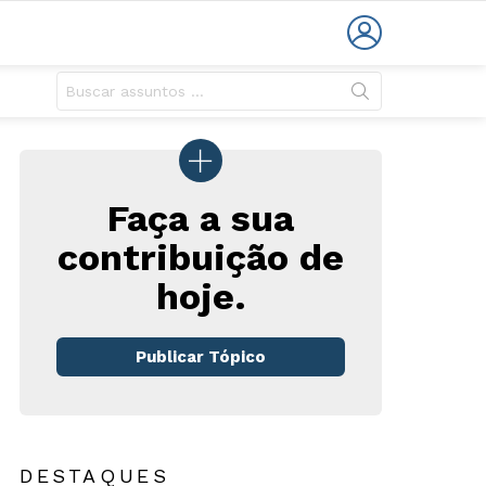
LOGIN
Faça a sua
contribuição de
rios
hoje.
Publicar Tópico
DESTAQUES