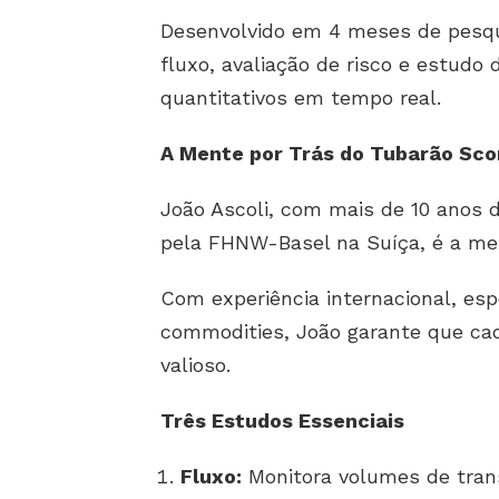
Desenvolvido em 4 meses de pesqu
fluxo, avaliação de risco e estud
quantitativos em tempo real.
A Mente por Trás do Tubarão Sco
João Ascoli, com mais de 10 anos 
pela FHNW-Basel na Suíça, é a me
Com experiência internacional, e
commodities, João garante que cada
valioso.
Três Estudos Essenciais
Fluxo:
Monitora volumes de trans