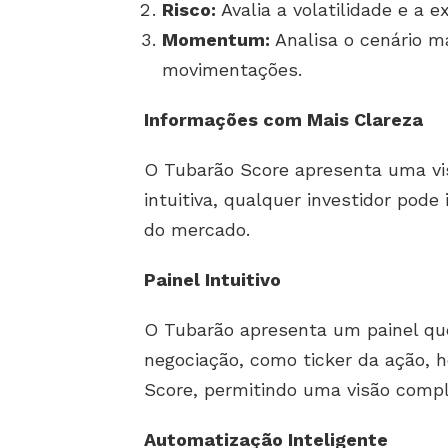
Risco:
Avalia a volatilidade e a 
Momentum:
Analisa o cenário m
movimentações.
Informações com Mais Clareza
O Tubarão Score apresenta uma vis
intuitiva, qualquer investidor pod
do mercado.
Painel Intuitivo
O Tubarão apresenta um painel que
negociação, como ticker da ação, h
Score, permitindo uma visão comp
Automatização Inteligente