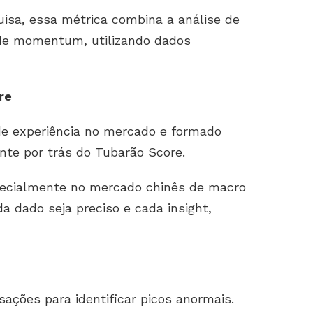
isa, essa métrica combina a análise de
o de momentum, utilizando dados
re
de experiência no mercado e formado
nte por trás do Tubarão Score.
specialmente no mercado chinês de macro
 dado seja preciso e cada insight,
ações para identificar picos anormais.