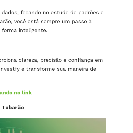
e dados, focando no estudo de padrões e
barão, você está sempre um passo à
 forma inteligente.
rciona clareza, precisão e confiança em
Investfy e transforme sua maneira de
ando no link
o Tubarão