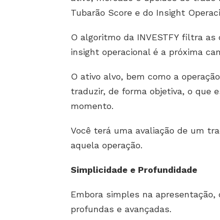
Tubarão Score e do Insight Operaci
O algoritmo da INVESTFY filtra a
insight operacional é a próxima cam
O ativo alvo, bem como a operação
traduzir, de forma objetiva, o qu
momento.
Você terá uma avaliação de um trad
aquela operação.
Simplicidade e Profundidade
Embora simples na apresentação, o
profundas e avançadas.