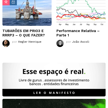
TUBARÕES EM PRIO3 E
Performance Relativa –
RRRP3 – O QUE FAZER?
Parte 1
por
Hegler Henrique
por
João Ascoli