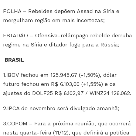
FOLHA – Rebeldes depõem Assad na Síria e
mergulham região em mais incertezas;
ESTADÃO – Ofensiva-relâmpago rebelde derruba
regime na Síria e ditador foge para a Rússia;
BRASIL
1.IBOV fechou em 125.945,67 (-1,50%), dólar
futuro fechou em R$ 6.103,00 (+1,55%) e os
ajustes do DOLF25 R$ 6.102,97 / WINZ24 126.062.
2.IPCA de novembro será divulgado amanhã;
3.COPOM – Para a próxima reunião, que ocorrerá
nesta quarta-feira (11/12), que definirá a política