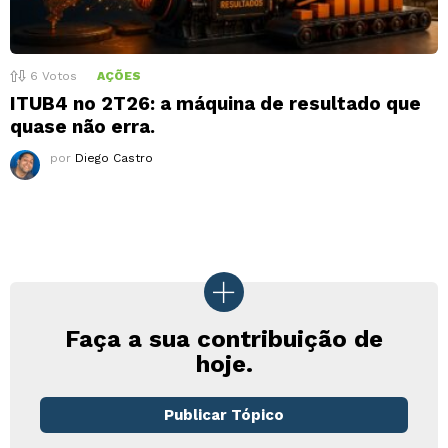
6
Votos
AÇÕES
ITUB4 no 2T26: a máquina de resultado que
quase não erra.
por
Diego Castro
Faça a sua contribuição de
hoje.
Publicar Tópico