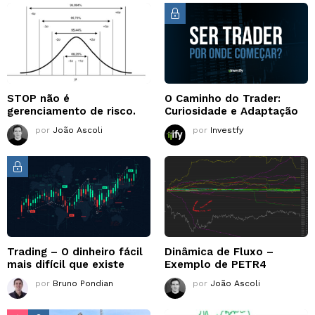
STOP não é
O Caminho do Trader:
gerenciamento de risco.
Curiosidade e Adaptação
por
João Ascoli
por
Investfy
Trading – O dinheiro fácil
Dinâmica de Fluxo –
mais difícil que existe
Exemplo de PETR4
por
Bruno Pondian
por
João Ascoli