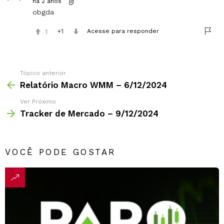
há 2 anos
obgda
1
1
Acesse para responder
Tópico anterior
Relatório Macro WMM – 6/12/2024
Ver Próximo
Tracker de Mercado – 9/12/2024
VOCÊ PODE GOSTAR