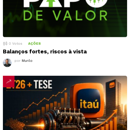
0
Votos
AÇÕES
Balanços fortes, riscos à vista
por
Murilo