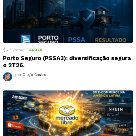
2
Votos
AÇÕES
Porto Seguro (PSSA3): diversificação segura
o 2T26.
por
Diego Castro