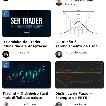
por
Victor Franzotti
Branco
O Caminho do Trader:
STOP não é
Curiosidade e Adaptação
gerenciamento de risco.
por
Investfy
por
João Ascoli
Trading – O dinheiro fácil
Dinâmica de Fluxo –
mais difícil que existe
Exemplo de PETR4
por
Bruno Pondian
por
João Ascoli