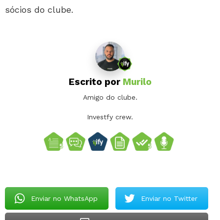
sócios do clube.
Escrito por
Murilo
Amigo do clube.
Investfy crew.
Enviar no WhatsApp
Enviar no Twitter