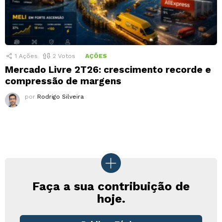
1
Ações
2
Votos
AÇÕES
Mercado Livre 2T26: crescimento recorde e
compressão de margens
por
Rodrigo Silveira
Faça a sua contribuição de
hoje.