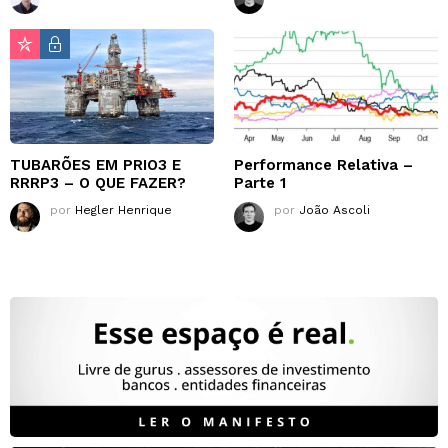
TUBARÕES EM PRIO3 E
Performance Relativa –
RRRP3 – O QUE FAZER?
Parte 1
por
Hegler Henrique
por
João Ascoli