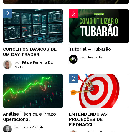
CONCEITOS BASICOS DE
Tutorial – Tubarão
UM DAY TRADER
por
Investfy
por
Filipe Ferreira Da
Mata
Análise Técnica e Prazo
ENTENDENDO AS
Operacional
PROJEÇÕES DE
FIBONACCI!!
por
João Ascoli