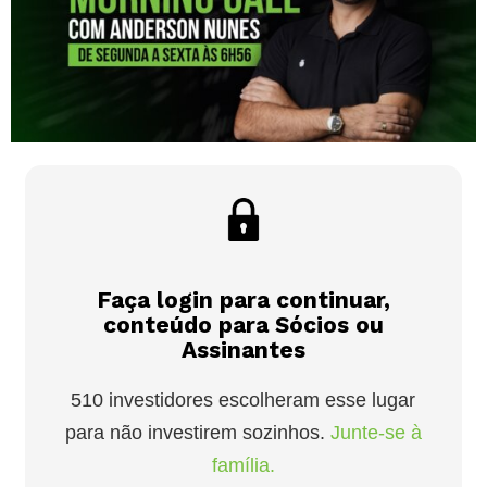
Faça login para continuar,
conteúdo para Sócios ou
Assinantes
510 investidores escolheram esse lugar
para não investirem sozinhos.
Junte-se à
família.