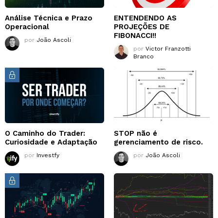
Análise Técnica e Prazo
ENTENDENDO AS
Operacional
PROJEÇÕES DE
FIBONACCI!!
por
João Ascoli
por
Victor Franzotti
Branco
O Caminho do Trader:
STOP não é
Curiosidade e Adaptação
gerenciamento de risco.
por
Investfy
por
João Ascoli