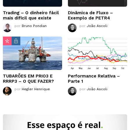
Trading – O dinheiro fácil
Dinâmica de Fluxo –
mais difícil que existe
Exemplo de PETR4
por
Bruno Pondian
por
João Ascoli
TUBARÕES EM PRIO3 E
Performance Relativa –
RRRP3 – O QUE FAZER?
Parte 1
por
Hegler Henrique
por
João Ascoli