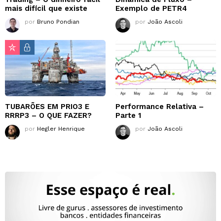
mais difícil que existe
Exemplo de PETR4
por
Bruno Pondian
por
João Ascoli
TUBARÕES EM PRIO3 E
Performance Relativa –
RRRP3 – O QUE FAZER?
Parte 1
por
Hegler Henrique
por
João Ascoli