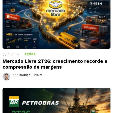
0
Votos
AÇÕES
Mercado Livre 2T26: crescimento recorde e
compressão de margens
por
Rodrigo Silveira