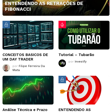
ENTENDENDO AS RETRAÇÕES DE
FIBONACCI
CONCEITOS BASICOS DE
Tutorial – Tubarão
UM DAY TRADER
por
Investfy
por
Filipe Ferreira Da
Mata
Análise Técnica e Prazo
ENTENDENDO AS