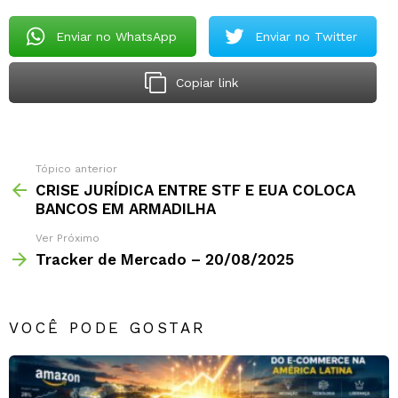
Enviar no WhatsApp
Enviar no Twitter
Copiar link
Tópico anterior
CRISE JURÍDICA ENTRE STF E EUA COLOCA
BANCOS EM ARMADILHA
Ver Próximo
Tracker de Mercado – 20/08/2025
VOCÊ PODE GOSTAR