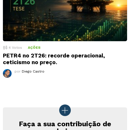
4
Votos
AÇÕES
PETR4 no 2T26: recorde operacional,
ceticismo no preço.
por
Diego Castro
Faça a sua contribuição de