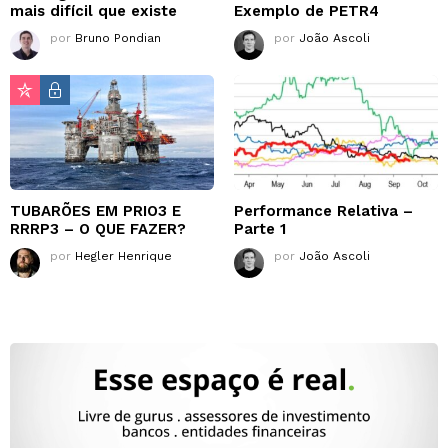
mais difícil que existe
Exemplo de PETR4
por
Bruno Pondian
por
João Ascoli
TUBARÕES EM PRIO3 E
Performance Relativa –
RRRP3 – O QUE FAZER?
Parte 1
por
Hegler Henrique
por
João Ascoli