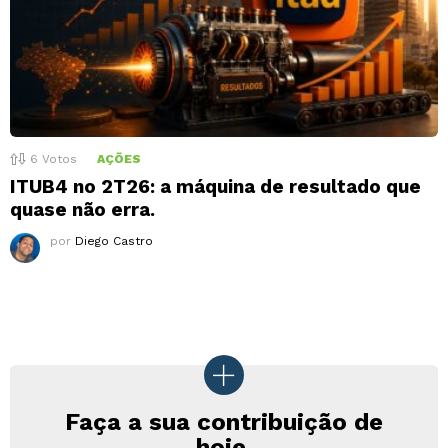
6
Votos
AÇÕES
ITUB4 no 2T26: a máquina de resultado que
quase não erra.
por
Diego Castro
Faça a sua contribuição de
hoje.