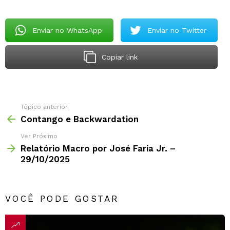
Enviar no WhatsApp
Enviar no Twitter
Copiar link
Tópico anterior
Contango e Backwardation
Ver Próximo
Relatório Macro por José Faria Jr. –
29/10/2025
VOCÊ PODE GOSTAR