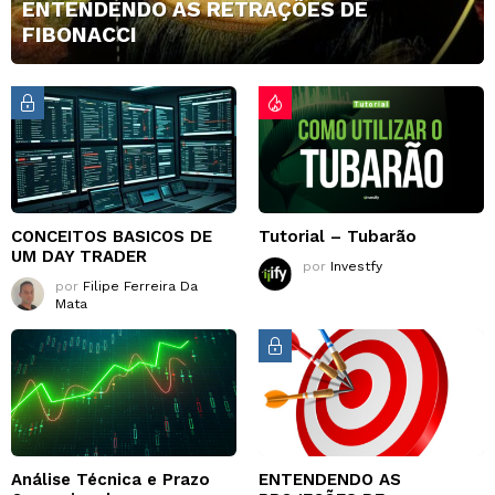
ENTENDENDO AS RETRAÇÕES DE
FIBONACCI
CONCEITOS BASICOS DE
Tutorial – Tubarão
UM DAY TRADER
por
Investfy
por
Filipe Ferreira Da
Mata
Análise Técnica e Prazo
ENTENDENDO AS