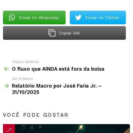
Enviar no WhatsApp
Enviar no Twitter
Copiar link
Tópico anterior
O fluxo que AINDA está fora da bolsa
Ver Próximo
Relatório Macro por José Faria Jr. –
31/10/2025
VOCÊ PODE GOSTAR