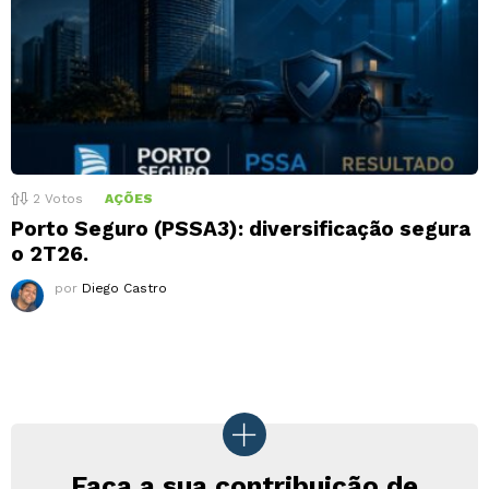
2
Votos
AÇÕES
Porto Seguro (PSSA3): diversificação segura
o 2T26.
por
Diego Castro
Faça a sua contribuição de