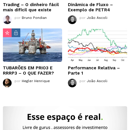
Trading – O dinheiro fácil
Dinâmica de Fluxo –
mais difícil que existe
Exemplo de PETR4
por
Bruno Pondian
por
João Ascoli
TUBARÕES EM PRIO3 E
Performance Relativa –
RRRP3 – O QUE FAZER?
Parte 1
por
Hegler Henrique
por
João Ascoli