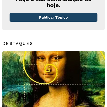
hoje.
Publicar Tópico
DESTAQUES