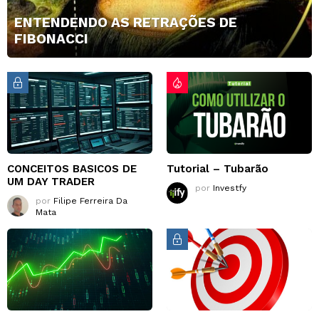
ENTENDENDO AS RETRAÇÕES DE
FIBONACCI
CONCEITOS BASICOS DE
Tutorial – Tubarão
UM DAY TRADER
por
Investfy
por
Filipe Ferreira Da
Mata