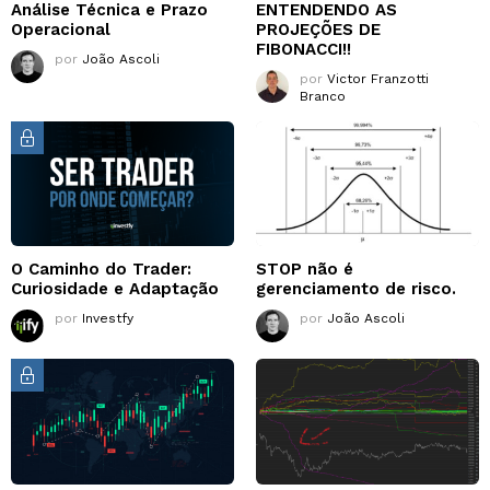
Análise Técnica e Prazo
ENTENDENDO AS
Operacional
PROJEÇÕES DE
FIBONACCI!!
por
João Ascoli
por
Victor Franzotti
Branco
O Caminho do Trader:
STOP não é
Curiosidade e Adaptação
gerenciamento de risco.
por
Investfy
por
João Ascoli