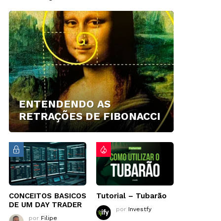
ENTENDENDO AS
RETRAÇÕES DE FIBONACCI
CONCEITOS BASICOS
Tutorial – Tubarão
DE UM DAY TRADER
por
Investfy
por
Filipe