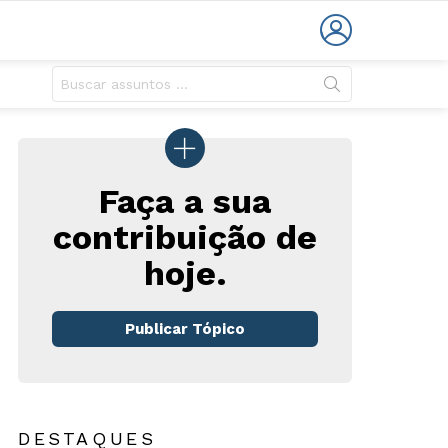
LOGIN
Faça a sua
contribuição de
hoje.
rio
Publicar Tópico
DESTAQUES