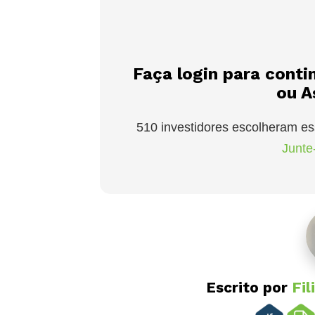
Faça login para conti
ou A
510 investidores escolheram es
Junte-
Escrito por
Fil