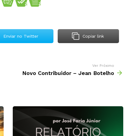
Enviar no Twitter
Copiar link
Ver Próximo
Novo Contribuidor – Jean Botelho