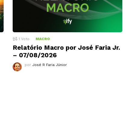
1
Voto
MACRO
Relatório Macro por José Faria Jr.
– 07/08/2026
por
José R Faria Júnior