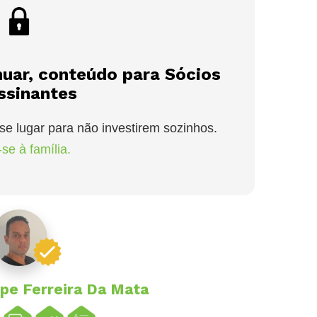
nuar, conteúdo para Sócios
ssinantes
se lugar para não investirem sozinhos.
se à família.
ipe Ferreira Da Mata