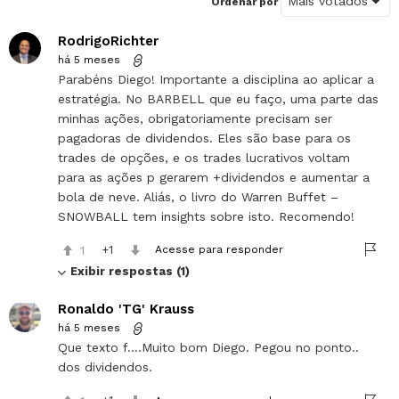
Ordenar por
RodrigoRichter
há 5 meses
Parabéns Diego! Importante a disciplina ao aplicar a
estratégia. No BARBELL que eu faço, uma parte das
minhas ações, obrigatoriamente precisam ser
pagadoras de dividendos. Eles são base para os
trades de opções, e os trades lucrativos voltam
para as ações p gerarem +dividendos e aumentar a
bola de neve. Aliás, o livro do Warren Buffet –
SNOWBALL tem insights sobre isto. Recomendo!
1
1
Acesse para responder
Exibir respostas (1)
Ronaldo 'TG' Krauss
há 5 meses
Que texto f….Muito bom Diego. Pegou no ponto..
dos dividendos.