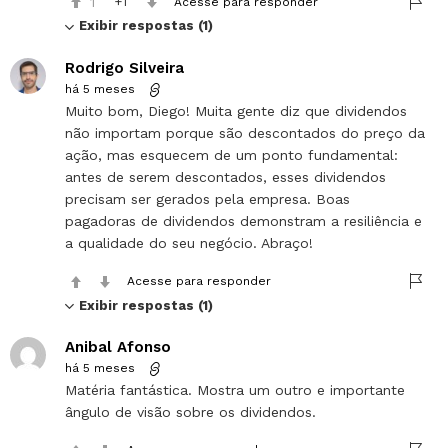
1
1
Acesse para responder
Exibir respostas (1)
Rodrigo Silveira
há 5 meses
Muito bom, Diego! Muita gente diz que dividendos
não importam porque são descontados do preço da
ação, mas esquecem de um ponto fundamental:
antes de serem descontados, esses dividendos
precisam ser gerados pela empresa. Boas
pagadoras de dividendos demonstram a resiliência e
a qualidade do seu negócio. Abraço!
Acesse para responder
Exibir respostas (1)
Anibal Afonso
há 5 meses
Matéria fantástica. Mostra um outro e importante
ângulo de visão sobre os dividendos.