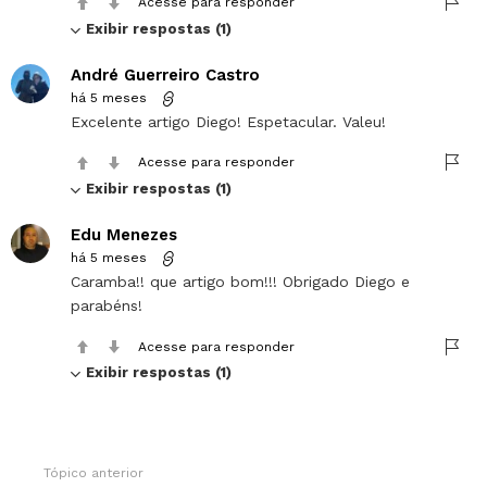
Acesse para responder
Exibir respostas (1)
André Guerreiro Castro
há 5 meses
Excelente artigo Diego! Espetacular. Valeu!
Acesse para responder
Exibir respostas (1)
Edu Menezes
há 5 meses
Caramba!! que artigo bom!!! Obrigado Diego e
parabéns!
Acesse para responder
Exibir respostas (1)
Tópico anterior