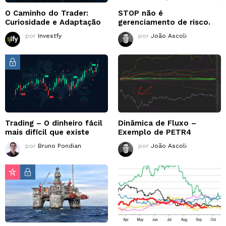
O Caminho do Trader:
STOP não é
Curiosidade e Adaptação
gerenciamento de risco.
por
Investfy
por
João Ascoli
Trading – O dinheiro fácil
Dinâmica de Fluxo –
mais difícil que existe
Exemplo de PETR4
por
Bruno Pondian
por
João Ascoli