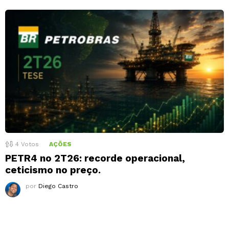
4
Votos
AÇÕES
PETR4 no 2T26: recorde operacional,
ceticismo no preço.
por
Diego Castro