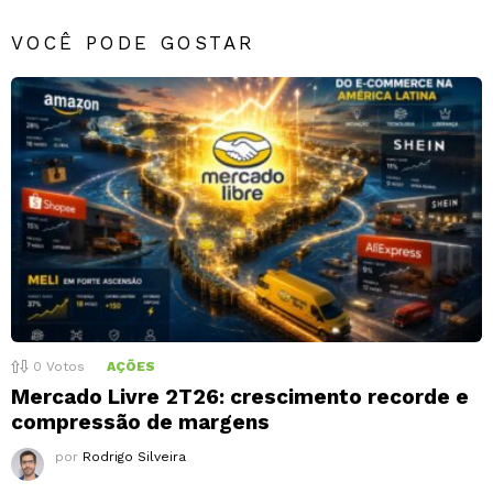
VOCÊ PODE GOSTAR
0
Votos
AÇÕES
Mercado Livre 2T26: crescimento recorde e
compressão de margens
por
Rodrigo Silveira