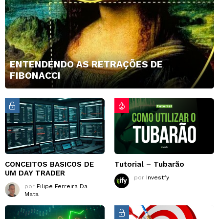
ENTENDENDO AS RETRAÇÕES DE
FIBONACCI
CONCEITOS BASICOS DE
Tutorial – Tubarão
UM DAY TRADER
por
Investfy
por
Filipe Ferreira Da
Mata