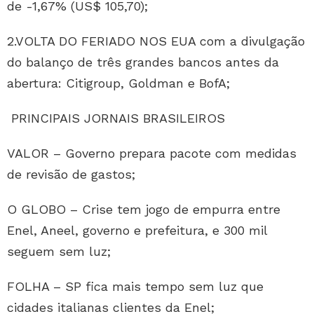
de -1,67% (US$ 105,70);
2.VOLTA DO FERIADO NOS EUA com a divulgação
do balanço de três grandes bancos antes da
abertura: Citigroup, Goldman e BofA;
PRINCIPAIS JORNAIS BRASILEIROS
VALOR – Governo prepara pacote com medidas
de revisão de gastos;
O GLOBO – Crise tem jogo de empurra entre
Enel, Aneel, governo e prefeitura, e 300 mil
seguem sem luz;
FOLHA – SP fica mais tempo sem luz que
cidades italianas clientes da Enel;