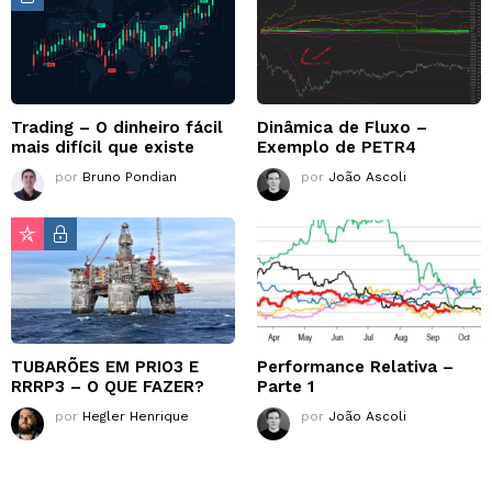
Trading – O dinheiro fácil
Dinâmica de Fluxo –
mais difícil que existe
Exemplo de PETR4
por
Bruno Pondian
por
João Ascoli
TUBARÕES EM PRIO3 E
Performance Relativa –
RRRP3 – O QUE FAZER?
Parte 1
por
Hegler Henrique
por
João Ascoli