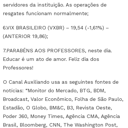
servidores da instituição. As operações de
resgates funcionam normalmente;
6.VIX BRASILEIRO (VXBR) – 19,54 (-1,61%) –
(ANTERIOR 19,86);
7.PARABÉNS AOS PROFESSORES, neste dia.
Educar é um ato de amor. Feliz dia dos
Professores!
O Canal Auxiliando usa as seguintes fontes de
notícias: “Monitor do Mercado, BTG, BDM,
Broadcast, Valor Econômico, Folha de São Paulo,
Estadão, O Globo, BM&C, B3, Revista Oeste,
Poder 360, Money Times, Agência CMA, Agência
Brasil, Bloomberg, CNN, The Washington Post,