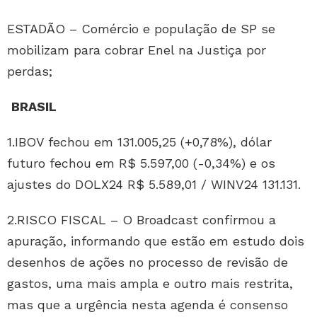
ESTADÃO – Comércio e população de SP se
mobilizam para cobrar Enel na Justiça por
perdas;
BRASIL
1.IBOV fechou em 131.005,25 (+0,78%), dólar
futuro fechou em R$ 5.597,00 (-0,34%) e os
ajustes do DOLX24 R$ 5.589,01 / WINV24 131.131.
2.RISCO FISCAL – O Broadcast confirmou a
apuração, informando que estão em estudo dois
desenhos de ações no processo de revisão de
gastos, uma mais ampla e outro mais restrita,
mas que a urgência nesta agenda é consenso