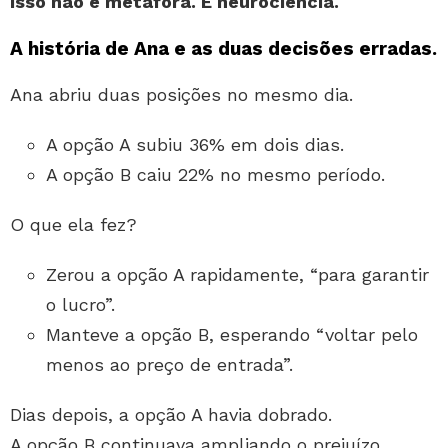
Isso não é metáfora. É neurociência.
A história de Ana e as duas decisões erradas.
Ana abriu duas posições no mesmo dia.
A opção A subiu 36% em dois dias.
A opção B caiu 22% no mesmo período.
O que ela fez?
Zerou a opção A rapidamente, “para garantir
o lucro”.
Manteve a opção B, esperando “voltar pelo
menos ao preço de entrada”.
Dias depois, a opção A havia dobrado.
A opção B continuava ampliando o prejuízo.