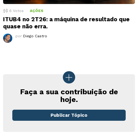
6
Votos
AÇÕES
ITUB4 no 2T26: a máquina de resultado que
quase não erra.
por
Diego Castro
Faça a sua contribuição de
hoje.
Publicar Tópico