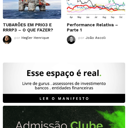
TUBARÕES EM PRIO3 E
Performance Relativa –
RRRP3 – O QUE FAZER?
Parte 1
por
Hegler Henrique
por
João Ascoli