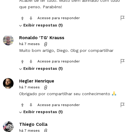
Acabei de ler tudo. Muito bem alinhado com tudo
que penso. Parabéns!
Acesse para responder
Exibir respostas (1)
Ronaldo 'TG' Krauss
há 7 meses
Muito bom artigo, Diego. Obg por compartilhar
Acesse para responder
Exibir respostas (1)
Hegler Henrique
há 7 meses
Obrigado por compartilhar seu conhecimento
Acesse para responder
Exibir respostas (1)
Thiego Colla
há 7 meses