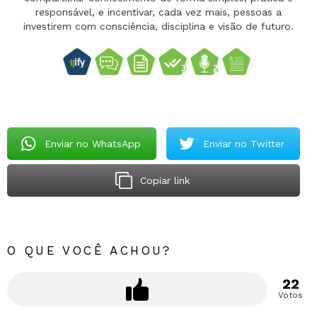
responsável, e incentivar, cada vez mais, pessoas a
investirem com consciência, disciplina e visão de futuro.
Enviar no WhatsApp
Enviar no Twitter
Copiar link
O QUE VOCÊ ACHOU?
22
Votos