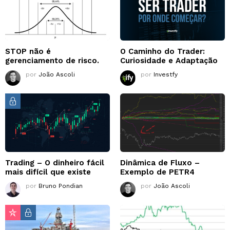
STOP não é
O Caminho do Trader:
gerenciamento de risco.
Curiosidade e Adaptação
por
João Ascoli
por
Investfy
Trading – O dinheiro fácil
Dinâmica de Fluxo –
mais difícil que existe
Exemplo de PETR4
por
Bruno Pondian
por
João Ascoli