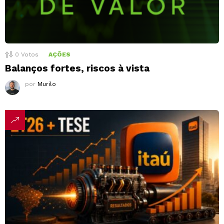
0
Votos
AÇÕES
Balanços fortes, riscos à vista
por
Murilo