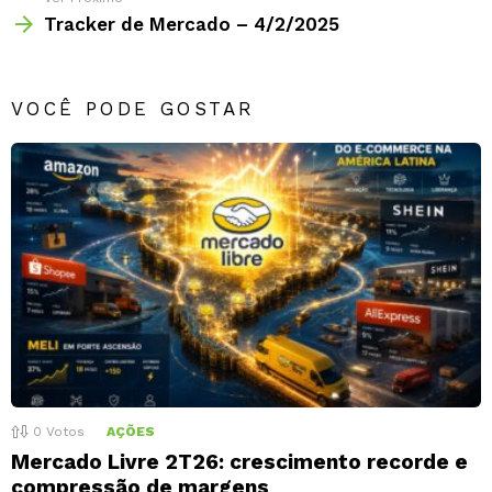
Tracker de Mercado – 4/2/2025
VOCÊ PODE GOSTAR
0
Votos
AÇÕES
Mercado Livre 2T26: crescimento recorde e
compressão de margens