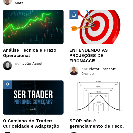
Mata
Análise Técnica e Prazo
ENTENDENDO AS
Operacional
PROJEÇÕES DE
FIBONACCI!!
por
João Ascoli
por
Victor Franzotti
Branco
O Caminho do Trader:
STOP não é
Curiosidade e Adaptação
gerenciamento de risco.