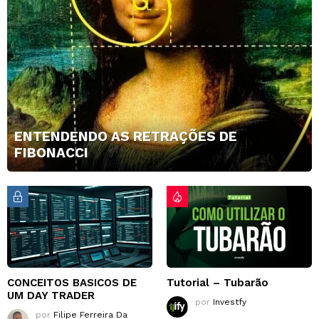
ENTENDENDO AS RETRAÇÕES DE
FIBONACCI
CONCEITOS BASICOS DE
Tutorial – Tubarão
UM DAY TRADER
por
Investfy
por
Filipe Ferreira Da