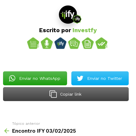
Escrito por
Investfy
Enviar no WhatsApp
Enviar no Twitter
Copiar link
Tópico anterior
Encontro IFY 03/02/2025