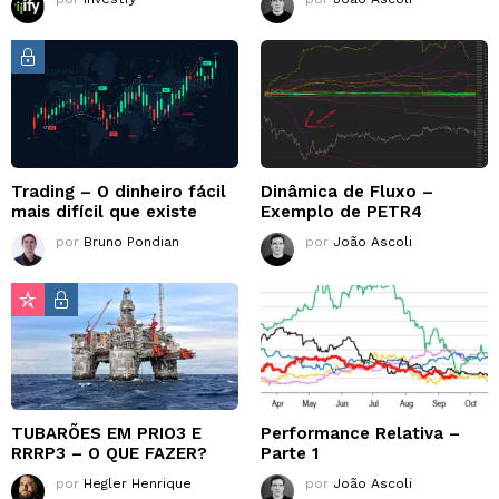
Trading – O dinheiro fácil
Dinâmica de Fluxo –
mais difícil que existe
Exemplo de PETR4
por
Bruno Pondian
por
João Ascoli
TUBARÕES EM PRIO3 E
Performance Relativa –
RRRP3 – O QUE FAZER?
Parte 1
por
Hegler Henrique
por
João Ascoli