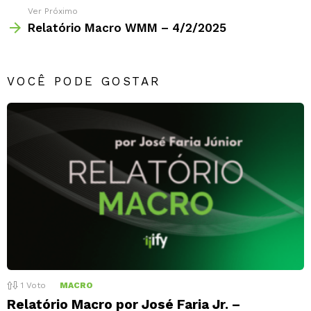
Ver Próximo
Relatório Macro WMM – 4/2/2025
VOCÊ PODE GOSTAR
1
Voto
MACRO
Relatório Macro por José Faria Jr. –