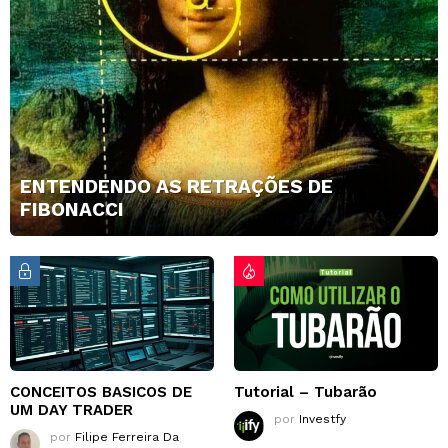
ENTENDENDO AS RETRAÇÕES DE
FIBONACCI
CONCEITOS BASICOS DE
Tutorial – Tubarão
UM DAY TRADER
por
Investfy
por
Filipe Ferreira Da