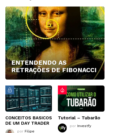
ENTENDENDO AS
RETRAÇÕES DE FIBONACCI
CONCEITOS BASICOS
Tutorial – Tubarão
DE UM DAY TRADER
por
Investfy
por
Filipe