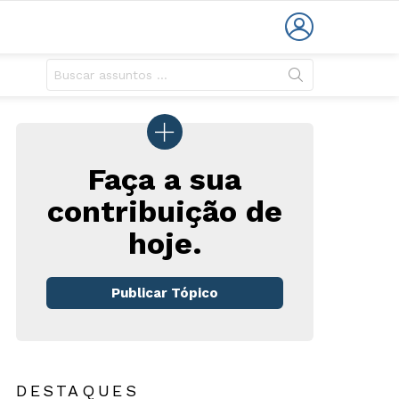
LOGIN
Faça a sua
contribuição de
hoje.
rio
Publicar Tópico
DESTAQUES