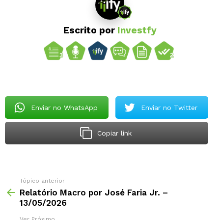
Escrito por
Investfy
Enviar no WhatsApp
Enviar no Twitter
Copiar link
Tópico anterior
Relatório Macro por José Faria Jr. –
13/05/2026
Ver Próximo