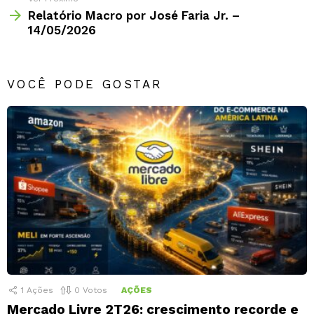
Relatório Macro por José Faria Jr. –
14/05/2026
VOCÊ PODE GOSTAR
1
Ações
0
Votos
AÇÕES
Mercado Livre 2T26: crescimento recorde e