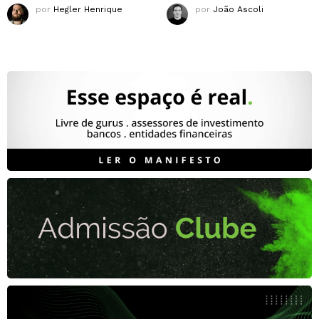
por
Hegler Henrique
por
João Ascoli