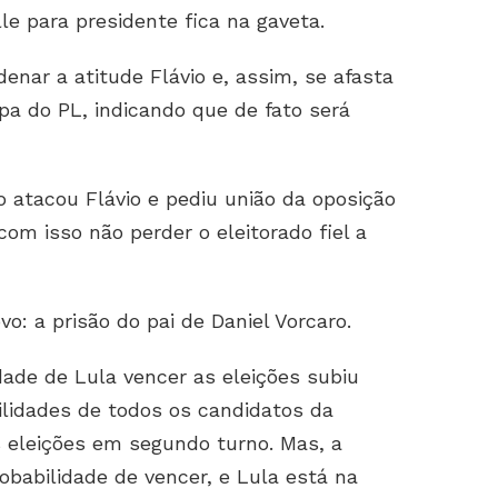
lle para presidente fica na gaveta.
nar a atitude Flávio e, assim, se afasta
apa do PL, indicando que de fato será
o atacou Flávio e pediu união da oposição
om isso não perder o eleitorado fiel a
o: a prisão do pai de Daniel Vorcaro.
dade de Lula vencer as eleições subiu
lidades de todos os candidatos da
s eleições em segundo turno. Mas, a
obabilidade de vencer, e Lula está na