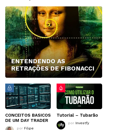
ENTENDENDO AS
RETRAÇÕES DE FIBONACCI
CONCEITOS BASICOS
Tutorial – Tubarão
DE UM DAY TRADER
por
Investfy
por
Filipe