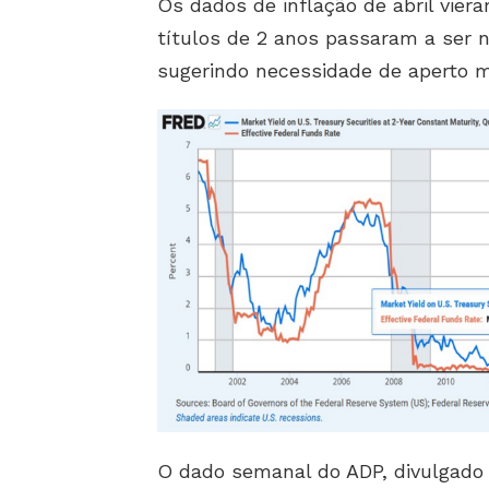
Os dados de inflação de abril vier
títulos de 2 anos passaram a ser 
sugerindo necessidade de aperto m
O dado semanal do ADP, divulgado 