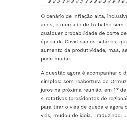
O cenário de inflação alta, inclus
anos, e mercado de trabalho sem in
qualquer probabilidade de corte de 
época da Covid são os salários, q
aumento da produtividade, mas, se
pode mudar.
A questão agora é acompanhar o d
simples: sem reabertura de Ormuz, 
juros na próxima reunião, em 17 
4 rotativos (presidentes de regiona
para tirar o viés de queda e agor
viés, mudou de ideia. Traduzindo, 