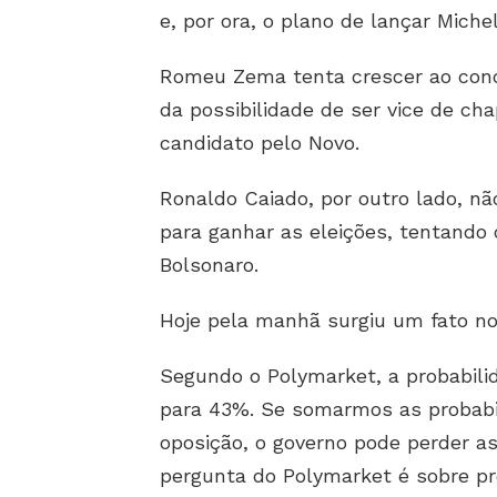
e, por ora, o plano de lançar Miche
Romeu Zema tenta crescer ao conde
da possibilidade de ser vice de ch
candidato pelo Novo.
Ronaldo Caiado, por outro lado, nã
para ganhar as eleições, tentando c
Bolsonaro.
Hoje pela manhã surgiu um fato nov
Segundo o Polymarket, a probabili
para 43%. Se somarmos as probabi
oposição, o governo pode perder a
pergunta do Polymarket é sobre pr