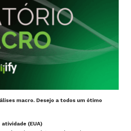
álises macro. Desejo a todos um ótimo
e atividade (EUA)