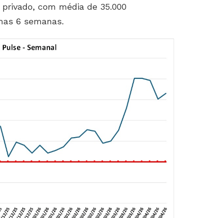
 privado, com média de 35.000
mas 6 semanas.