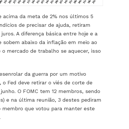
ive acima da meta de 2% nos últimos 5
dícios de precisar de ajuda, retiram
juros. A diferença básica entre hoje e a
ue sobem abaixo da inflação em meio ao
 o mercado de trabalho se aquecer, isso
esenrolar da guerra por um motivo
o Fed deve retirar o viés de corte de
de junho. O FOMC tem 12 membros, sendo
is) e na última reunião, 3 destes pediram
a o membro que votou para manter este
…