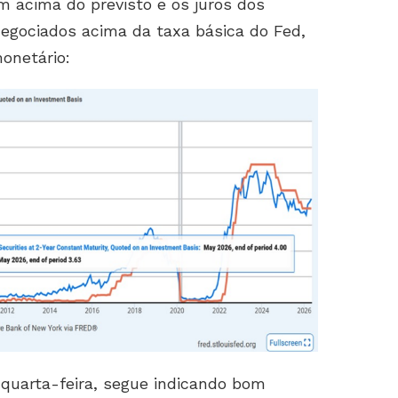
am acima do previsto e os juros dos
negociados acima da taxa básica do Fed,
onetário:
quarta-feira, segue indicando bom