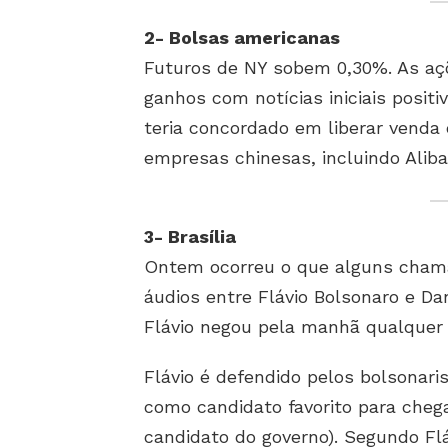
2- Bolsas americanas
Futuros de NY sobem 0,30%. As açõ
ganhos com notícias iniciais posit
teria concordado em liberar venda
empresas chinesas, incluindo Aliba
3- Brasília
Ontem ocorreu o que alguns chama
áudios entre Flávio Bolsonaro e Da
Flávio negou pela manhã qualquer
Flávio é defendido pelos bolsonari
como candidato favorito para cheg
candidato do governo). Segundo Flá