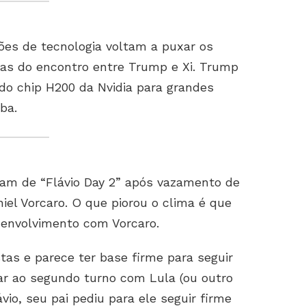
es de tecnologia voltam a puxar os
ivas do encontro entre Trump e Xi. Trump
 do chip H200 da Nvidia para grandes
ba.
m de “Flávio Day 2” após vazamento de
niel Vorcaro. O que piorou o clima é que
 envolvimento com Vorcaro.
stas e parece ter base firme para seguir
ar ao segundo turno com Lula (ou outro
vio, seu pai pediu para ele seguir firme