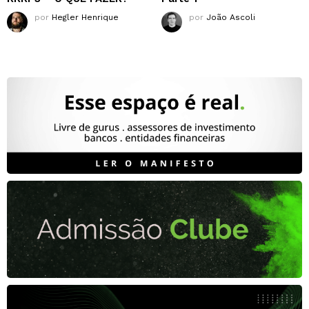
por
Hegler Henrique
por
João Ascoli