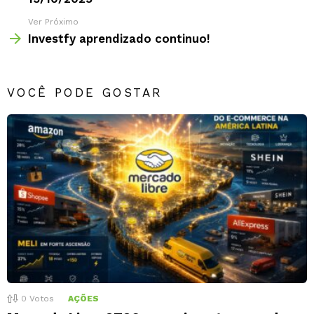
Ver Próximo
Investfy aprendizado continuo!
VOCÊ PODE GOSTAR
0
Votos
AÇÕES