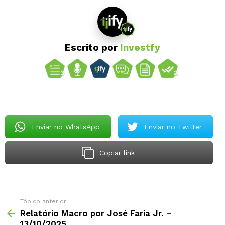
Escrito por
Investfy
Enviar no WhatsApp
Enviar no Twitter
Copiar link
Tópico anterior
Relatório Macro por José Faria Jr. –
13/10/2025