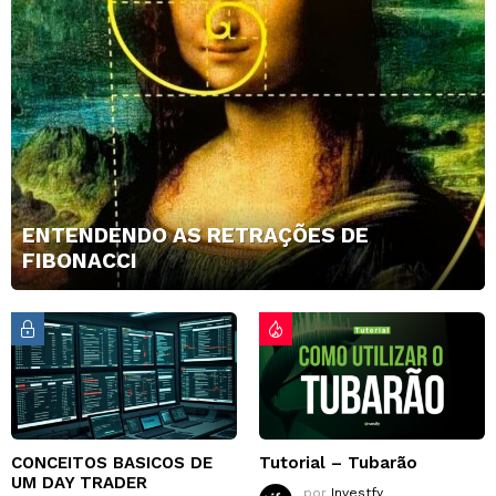
ENTENDENDO AS RETRAÇÕES DE
FIBONACCI
CONCEITOS BASICOS DE
Tutorial – Tubarão
UM DAY TRADER
por
Investfy