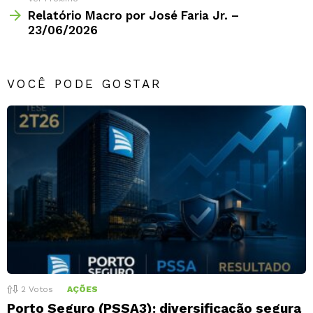
Relatório Macro por José Faria Jr. –
23/06/2026
VOCÊ PODE GOSTAR
2
Votos
AÇÕES
Porto Seguro (PSSA3): diversificação segura