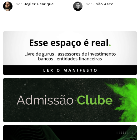
por
Hegler Henrique
por
João Ascoli