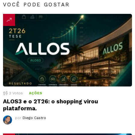
VOCÊ PODE GOSTAR
2
Votos
AÇÕES
ALOS3 e o 2T26: o shopping virou
plataforma.
por
Diego Castro