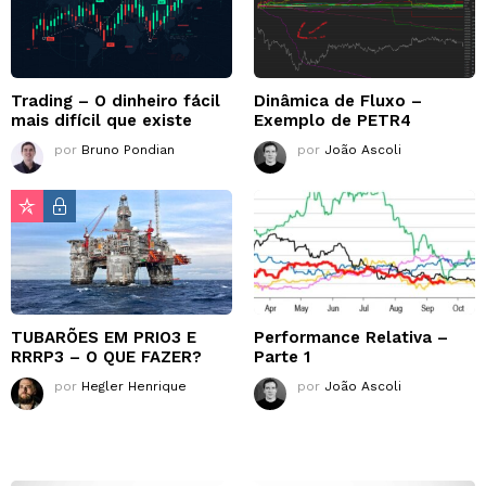
Trading – O dinheiro fácil
Dinâmica de Fluxo –
mais difícil que existe
Exemplo de PETR4
por
Bruno Pondian
por
João Ascoli
TUBARÕES EM PRIO3 E
Performance Relativa –
RRRP3 – O QUE FAZER?
Parte 1
por
Hegler Henrique
por
João Ascoli