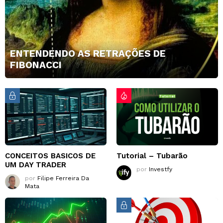
ENTENDENDO AS RETRAÇÕES DE
FIBONACCI
CONCEITOS BASICOS DE
Tutorial – Tubarão
UM DAY TRADER
por
Investfy
por
Filipe Ferreira Da
Mata