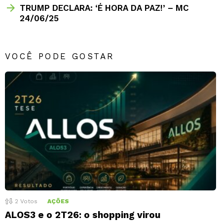
TRUMP DECLARA: ‘É HORA DA PAZ!’ – MC
24/06/25
VOCÊ PODE GOSTAR
2
Votos
AÇÕES
ALOS3 e o 2T26: o shopping virou