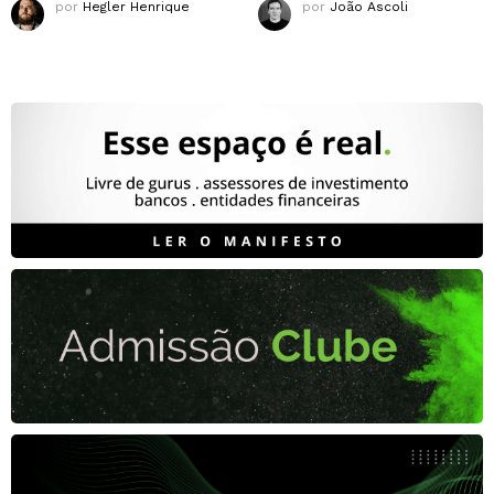
por
Hegler Henrique
por
João Ascoli