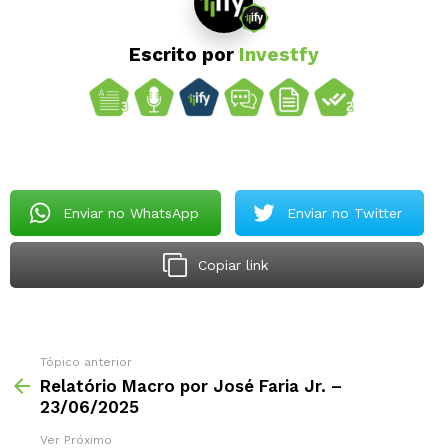
Escrito por
Investfy
Enviar no WhatsApp
Enviar no Twitter
Copiar link
Tópico anterior
Relatório Macro por José Faria Jr. –
23/06/2025
Ver Próximo