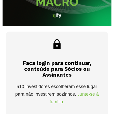
Faça login para continuar,
conteúdo para Sócios ou
Assinantes
510 investidores escolheram esse lugar
para não investirem sozinhos.
Junte-se à
família.