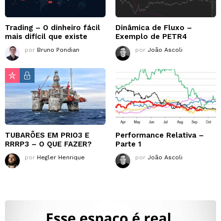
Trading – O dinheiro fácil
Dinâmica de Fluxo –
mais difícil que existe
Exemplo de PETR4
por
Bruno Pondian
por
João Ascoli
TUBARÕES EM PRIO3 E
Performance Relativa –
RRRP3 – O QUE FAZER?
Parte 1
por
Hegler Henrique
por
João Ascoli