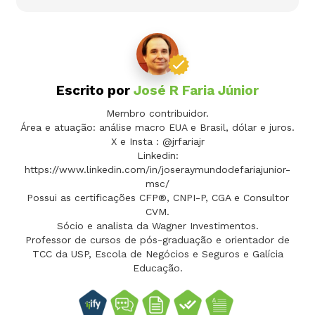
Escrito por
José R Faria Júnior
Membro contribuidor.
Área e atuação: análise macro EUA e Brasil, dólar e juros.
X e Insta : @jrfariajr
Linkedin:
https://www.linkedin.com/in/joseraymundodefariajunior-
msc/
Possui as certificações CFP®, CNPI-P, CGA e Consultor
CVM.
Sócio e analista da Wagner Investimentos.
Professor de cursos de pós-graduação e orientador de
TCC da USP, Escola de Negócios e Seguros e Galícia
Educação.