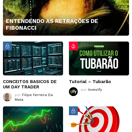
ENTENDENDO AS RETRAÇÕES DE
FIBONACCI
CONCEITOS BASICOS DE
Tutorial – Tubarão
UM DAY TRADER
por
Investfy
por
Filipe Ferreira Da
Mata