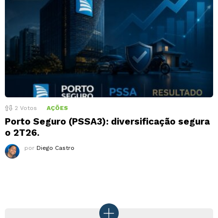
2
Votos
AÇÕES
Porto Seguro (PSSA3): diversificação segura
o 2T26.
por
Diego Castro