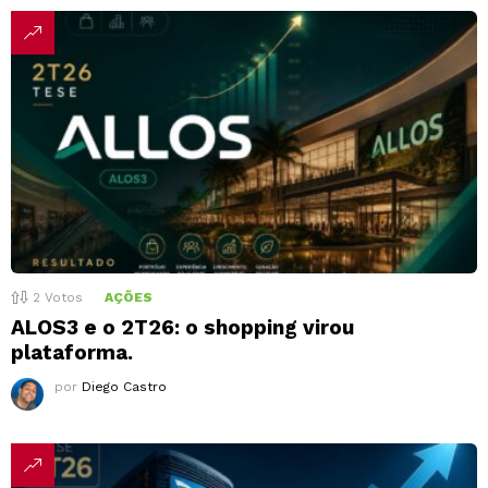
2
Votos
AÇÕES
ALOS3 e o 2T26: o shopping virou
plataforma.
por
Diego Castro