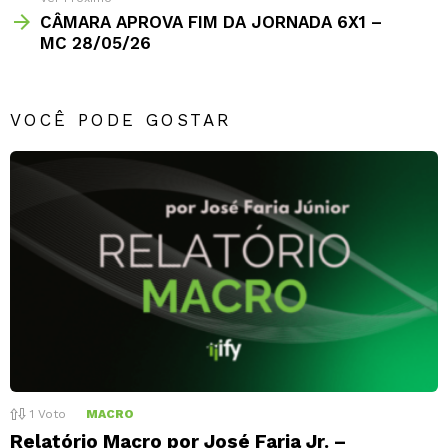
CÂMARA APROVA FIM DA JORNADA 6X1 –
MC 28/05/26
VOCÊ PODE GOSTAR
1
Voto
MACRO
Relatório Macro por José Faria Jr. –