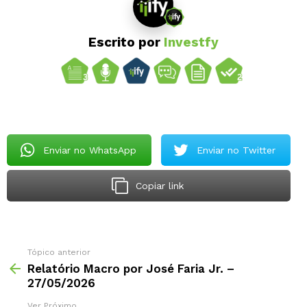
Escrito por
Investfy
Enviar no WhatsApp
Enviar no Twitter
Copiar link
Tópico anterior
Relatório Macro por José Faria Jr. –
27/05/2026
Ver Próximo