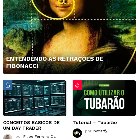
ENTENDENDO AS RETRAÇÕES DE
FIBONACCI
CONCEITOS BASICOS DE
Tutorial – Tubarão
UM DAY TRADER
por
Investfy
por
Filipe Ferreira Da