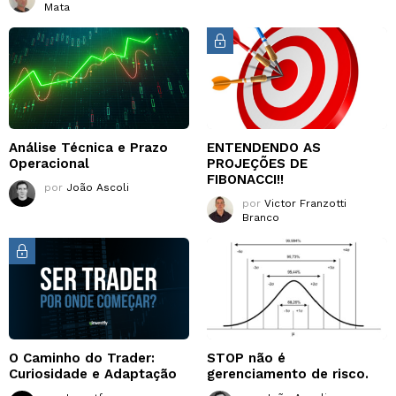
Mata
Análise Técnica e Prazo
ENTENDENDO AS
Operacional
PROJEÇÕES DE
FIBONACCI!!
por
João Ascoli
por
Victor Franzotti
Branco
O Caminho do Trader:
STOP não é
Curiosidade e Adaptação
gerenciamento de risco.