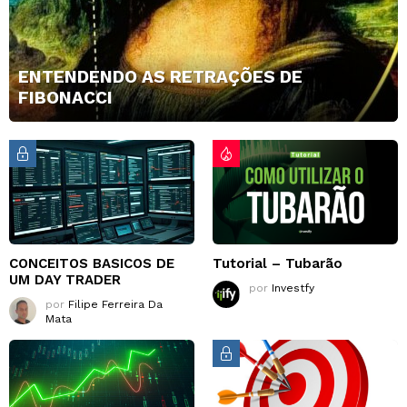
ENTENDENDO AS RETRAÇÕES DE
FIBONACCI
CONCEITOS BASICOS DE
Tutorial – Tubarão
UM DAY TRADER
por
Investfy
por
Filipe Ferreira Da
Mata