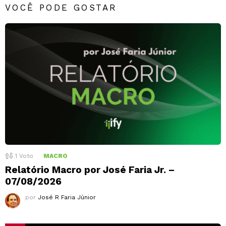
VOCÊ PODE GOSTAR
1
Voto
MACRO
Relatório Macro por José Faria Jr. –
07/08/2026
por
José R Faria Júnior