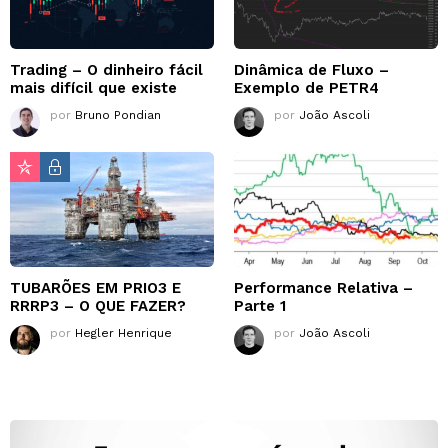
Trading – O dinheiro fácil
Dinâmica de Fluxo –
mais difícil que existe
Exemplo de PETR4
por
Bruno Pondian
por
João Ascoli
TUBARÕES EM PRIO3 E
Performance Relativa –
RRRP3 – O QUE FAZER?
Parte 1
por
Hegler Henrique
por
João Ascoli