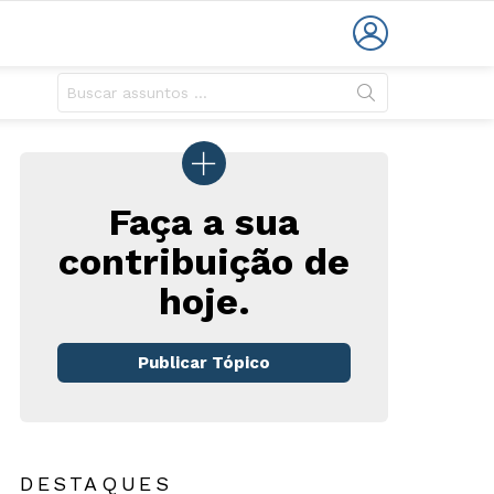
LOGIN
Faça a sua
contribuição de
hoje.
rio
Publicar Tópico
DESTAQUES