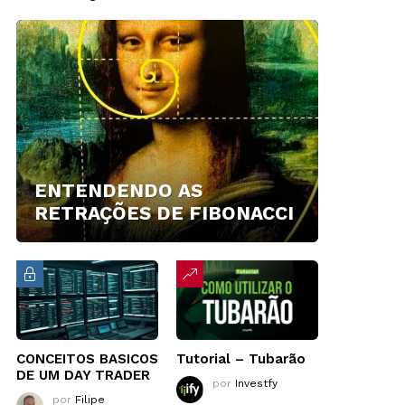
ENTENDENDO AS
RETRAÇÕES DE FIBONACCI
CONCEITOS BASICOS
Tutorial – Tubarão
DE UM DAY TRADER
por
Investfy
por
Filipe