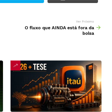
Ver Próximo
O fluxo que AINDA está fora da
bolsa