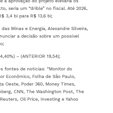
e a aprovação do projeto elevaria os
o, seria um “drible” no fiscal. Até 2026,
 3,4 bi para R$ 13,6 bi;
as Minas e Energia, Alexandre Silveira,
anunciar a decisão sobre um possível
o;
-4,40%) – (ANTERIOR 19,54);
s fontes de notícias: “Monitor do
or Econômico, Folha de São Paulo,
ta Oeste, Poder 360, Money Times,
omberg, CNN, The Washington Post, The
Reuters, Oil Price, Investing e Yahoo