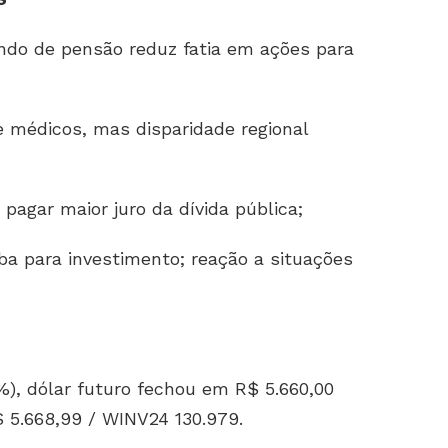
ndo de pensão reduz fatia em ações para
 médicos, mas disparidade regional
pagar maior juro da dívida pública;
a para investimento; reação a situações
%), dólar futuro fechou em R$ 5.660,00
$ 5.668,99 / WINV24 130.979.