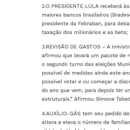
2.O PRESIDENTE LULA receberá às 1
maiores bancos brasileiros (Brades
presidente da Febraban, para deba
taxação dos milionários e as bets;
3.REVISÃO DE GASTOS – A ministr
afirmou que levará um pacote de r
o segundo turno das eleições Munic
possível de medidas ainda este ano
possível votar e ou começar a dis
do ano que vem, para depois ter 
estruturais.” Afirmou Simone Tebet
4.AUXÍLIO-GÁS tem seu pedido de u
altera e eleva o número de famíli