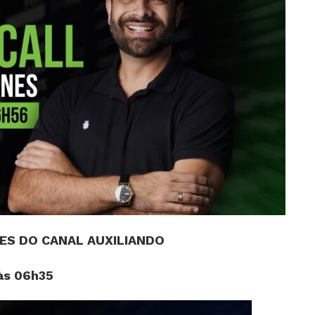
S DO CANAL AUXILIANDO
às 06h35