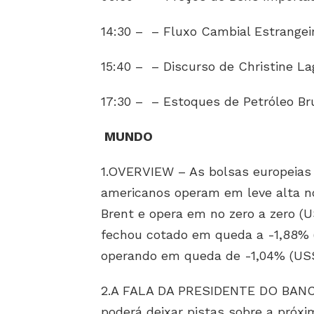
14:30 – – Fluxo Cambial Estrangei
15:40 – – Discurso de Christine L
17:30 – – Estoques de Petróleo Br
MUNDO
1.OVERVIEW – As bolsas europeias
americanos operam em leve alta no 
Brent e opera em no zero a zero (U
fechou cotado em queda a -1,88% (7
operando em queda de -1,04% (US$
2.A FALA DA PRESIDENTE DO BAN
poderá deixar pistas sobre a próxi