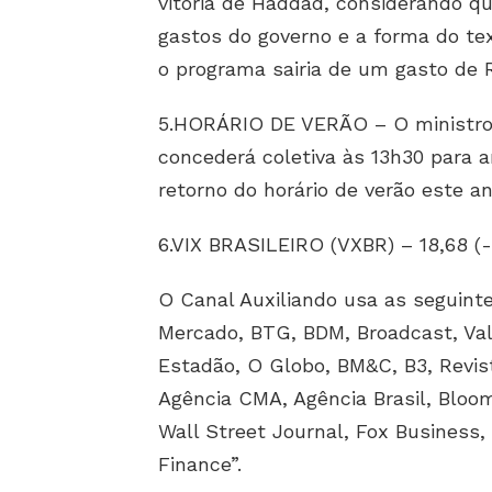
vitória de Haddad, considerando qu
gastos do governo e a forma do text
o programa sairia de um gasto de R$
5.HORÁRIO DE VERÃO – O ministro d
concederá coletiva às 13h30 para 
retorno do horário de verão este an
6.VIX BRASILEIRO (VXBR) – 18,68 (
O Canal Auxiliando usa as seguinte
Mercado, BTG, BDM, Broadcast, Val
Estadão, O Globo, BM&C, B3, Revis
Agência CMA, Agência Brasil, Blo
Wall Street Journal, Fox Business, 
Finance”.