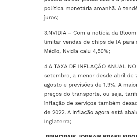
política monetária amanhã. A tend
juros;
3.NVIDIA – Com a notícia da Bloom
limitar vendas de chips de IA para
Médio, Nvidia caiu 4,50%;
4.A TAXA DE INFLAÇÃO ANUAL NO 
setembro, a menor desde abril de
agosto e previsões de 1,9%. A maio
preços do transporte, ou seja, tar
inflação de serviços também desa
de 2022. A inflação agora está ab
Inglaterra;
PRINCIPAIS JORNAIS BRASILEIRO