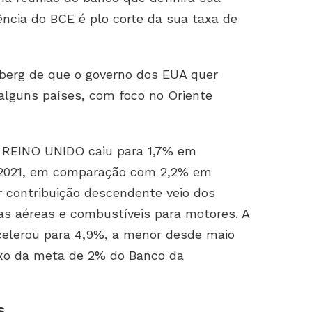
ência do BCE é plo corte da sua taxa de
berg de que o governo dos EUA quer
 alguns países, com foco no Oriente
REINO UNIDO caiu para 1,7% em
 2021, em comparação com 2,2% em
r contribuição descendente veio dos
ifas aéreas e combustíveis para motores. A
celerou para 4,9%, a menor desde maio
aixo da meta de 2% do Banco da
S