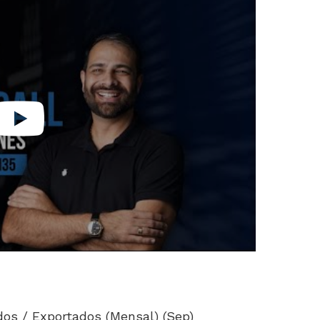
os / Exportados (Mensal) (Sep)