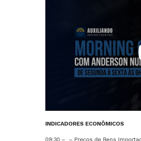
INDICADORES ECONÔMICOS
09:30 – – Preços de Bens Importad