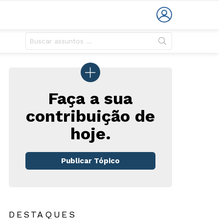
LOGIN
Faça a sua
contribuição de
hoje.
rio
Publicar Tópico
DESTAQUES