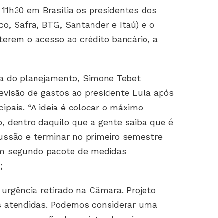
1h30 em Brasília os presidentes dos
co, Safra, BTG, Santander e Itaú) e o
terem o acesso ao crédito bancário, a
a do planejamento, Simone Tebet
evisão de gastos ao presidente Lula após
ipais. “A ideia é colocar o máximo
, dentro daquilo que a gente saiba que é
cussão e terminar no primeiro semestre
um segundo pacote de medidas
;
rgência retirado na Câmara. Projeto
as atendidas. Podemos considerar uma