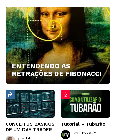
ENTENDENDO AS
RETRAÇÕES DE FIBONACCI
CONCEITOS BASICOS
Tutorial – Tubarão
DE UM DAY TRADER
por
Investfy
por
Filipe