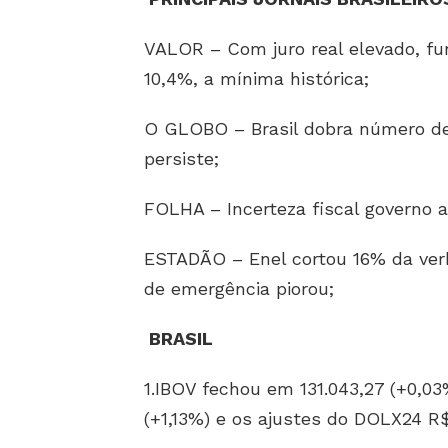
VALOR – Com juro real elevado, fu
10,4%, a mínima histórica;
O GLOBO – Brasil dobra número de
persiste;
FOLHA – Incerteza fiscal governo a 
ESTADÃO – Enel cortou 16% da verb
de emergência piorou;
BRASIL
1.IBOV fechou em 131.043,27 (+0,03
(+1,13%) e os ajustes do DOLX24 R