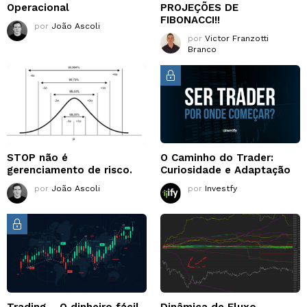
Operacional
PROJEÇÕES DE
FIBONACCI!!
por
João Ascoli
por
Victor Franzotti
Branco
STOP não é
O Caminho do Trader:
gerenciamento de risco.
Curiosidade e Adaptação
por
João Ascoli
por
Investfy