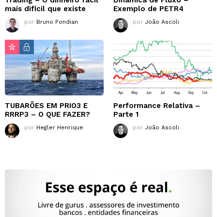
Trading – O dinheiro fácil
Dinâmica de Fluxo –
mais difícil que existe
Exemplo de PETR4
por
Bruno Pondian
por
João Ascoli
TUBARÕES EM PRIO3 E
Performance Relativa –
RRRP3 – O QUE FAZER?
Parte 1
por
Hegler Henrique
por
João Ascoli