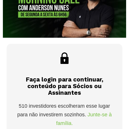
Faça login para continuar,
conteúdo para Sócios ou
Assinantes
510 investidores escolheram esse lugar
para não investirem sozinhos.
Junte-se à
família.