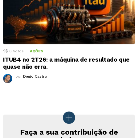
6
Votos
AÇÕES
ITUB4 no 2T26: a máquina de resultado que
quase não erra.
por
Diego Castro
Faça a sua contribuição de