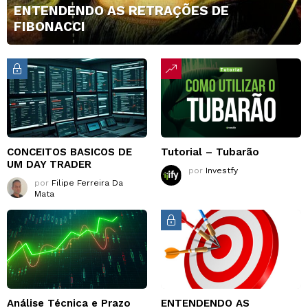
ENTENDENDO AS RETRAÇÕES DE
FIBONACCI
CONCEITOS BASICOS DE
Tutorial – Tubarão
UM DAY TRADER
por
Investfy
por
Filipe Ferreira Da
Mata
Análise Técnica e Prazo
ENTENDENDO AS